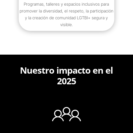
Programas, talleres y espacios inclusivos para
promover la diversidad, el respeto, la participación
y la creación de comunidad LGTBI+ segura y
visible.
Nuestro impacto en el
2025