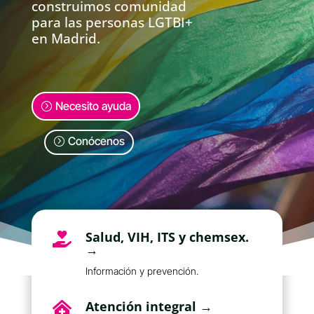
construimos comunidad
para las personas LGTBI+
en Madrid.
Necesito ayuda
Conócenos
Salud, VIH, ITS y chemsex.

→
Información y prevención.
Atención integral →
