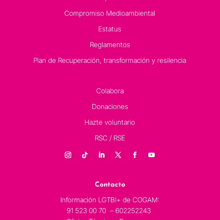
Compromiso Medioambiental
Estatus
Reglamentos
Plan de Recuperación, transformación y resilencia
Colabora
Donaciones
Hazte voluntario
RSC / RSE
Contacto
Información LGTBI+ de COGAM:
91 523 00 70 – 602252243