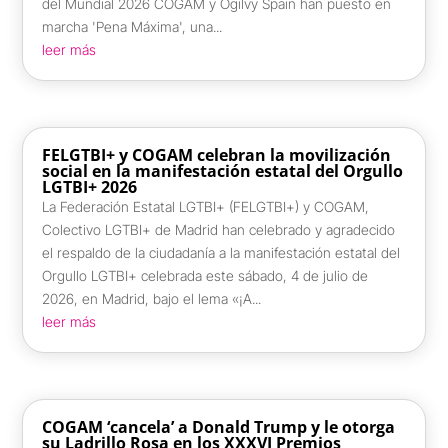
del Mundial 2026 COGAM y Ogilvy Spain han puesto en
marcha 'Pena Máxima', una...
leer más
FELGTBI+ y COGAM celebran la movilización
social en la manifestación estatal del Orgullo
LGTBI+ 2026
La Federación Estatal LGTBI+ (FELGTBI+) y COGAM,
Colectivo LGTBI+ de Madrid han celebrado y agradecido
el respaldo de la ciudadanía a la manifestación estatal del
Orgullo LGTBI+ celebrada este sábado, 4 de julio de
2026, en Madrid, bajo el lema «¡A...
leer más
COGAM ‘cancela’ a Donald Trump y le otorga
su Ladrillo Rosa en los XXXVI Premios