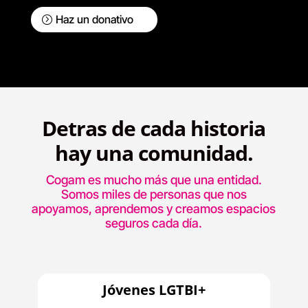
Haz un donativo
Detras de cada historia
hay una comunidad.
Cogam es mucho más que una entidad.
Somos miles de personas que nos
apoyamos, aprendemos y creamos espacios
seguros cada día.
Jóvenes LGTBI+