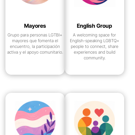
Mayores
English Group
Grupo para personas LGTBI+
A welcoming space for
mayores que fomenta el
English-speaking LGBTQ+
encuentro, la participación
people to connect, share
activa y el apoyo comunitario.
experiences and build
community.
ver grupo
ver grupo