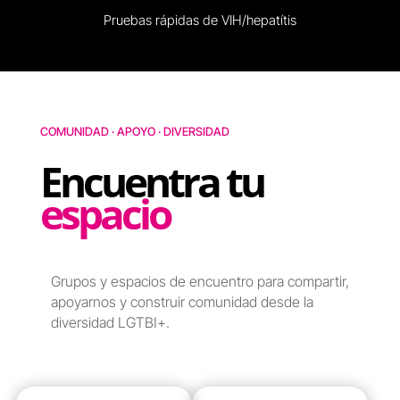
Pruebas rápidas de VIH/hepatítis
COMUNIDAD · APOYO · DIVERSIDAD
Encuentra tu
espacio
Grupos y espacios de encuentro para compartir,
apoyarnos y construir comunidad desde la
diversidad LGTBI+.