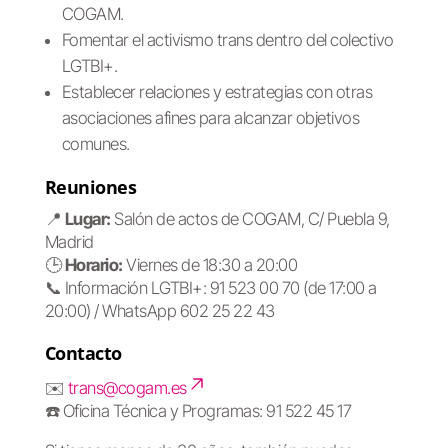
COGAM.
Fomentar el activismo trans dentro del colectivo
LGTBI+.
Establecer relaciones y estrategias con otras
asociaciones afines para alcanzar objetivos
comunes.
Reuniones
📍
Lugar:
Salón de actos de COGAM, C/ Puebla 9,
Madrid
🕒
Horario:
Viernes de 18:30 a 20:00
📞 Información LGTBI+: 91 523 00 70 (de 17:00 a
20:00) / WhatsApp 602 25 22 43
Contacto
✉️
trans@cogam.es
☎️ Oficina Técnica y Programas: 91 522 45 17