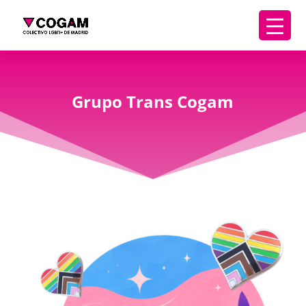
Grupo Trans Cogam