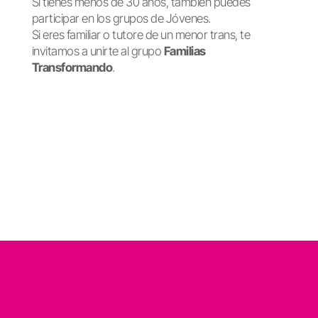
Si tienes menos de 30 años, también puedes
participar en los grupos de Jóvenes.
Si eres familiar o tutore de un menor trans, te
invitamos a unirte al grupo
Familias
Transformando
.