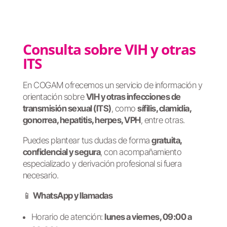
Consulta sobre VIH y otras
ITS
En COGAM ofrecemos un servicio de información y
orientación sobre
VIH y otras infecciones de
transmisión sexual (ITS)
, como
sífilis, clamidia,
gonorrea, hepatitis, herpes, VPH
, entre otras.
Puedes plantear tus dudas de forma
gratuita,
confidencial y segura
, con acompañamiento
especializado y derivación profesional si fuera
necesario.
📱
WhatsApp y llamadas
Horario de atención:
lunes a viernes, 09:00 a