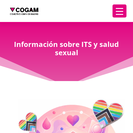
Información sobre ITS y salud
sexual