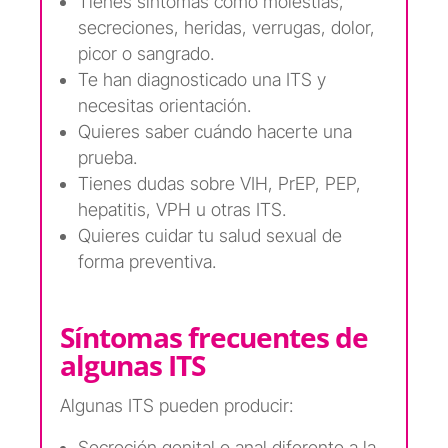
Tienes síntomas como molestias,
secreciones, heridas, verrugas, dolor,
picor o sangrado.
Te han diagnosticado una ITS y
necesitas orientación.
Quieres saber cuándo hacerte una
prueba.
Tienes dudas sobre VIH, PrEP, PEP,
hepatitis, VPH u otras ITS.
Quieres cuidar tu salud sexual de
forma preventiva.
Síntomas frecuentes de
algunas ITS
Algunas ITS pueden producir:
Secreción genital o anal diferente a la