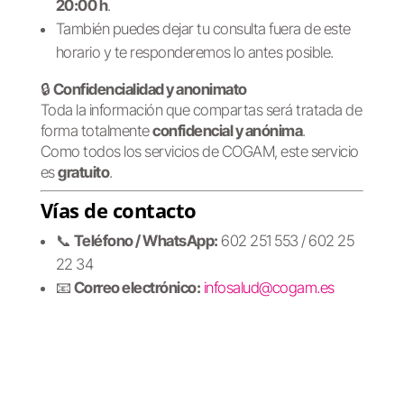
20:00 h
.
También puedes dejar tu consulta fuera de este
horario y te responderemos lo antes posible.
🔒
Confidencialidad y anonimato
Toda la información que compartas será tratada de
forma totalmente
confidencial y anónima
.
Como todos los servicios de COGAM, este servicio
es
gratuito
.
Vías de contacto
📞
Teléfono / WhatsApp:
602 251 553 / 602 25
22 34
📧
Correo electrónico:
infosalud@cogam.es