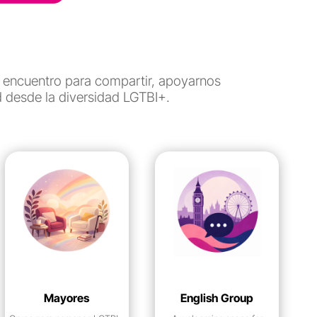
 encuentro para compartir, apoyarnos
 desde la diversidad LGTBI+.
Mayores
English Group