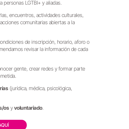
a personas LGTBI+ y aliadas.
las, encuentros, actividades culturales,
 acciones comunitarias abiertas a la
ndiciones de inscripción, horario, aforo o
comendamos revisar la información de cada
ocer gente, crear redes y formar parte
metida.
rías
(jurídica, médica, psicológica,
s/os
y
voluntariado
.
 AQUÍ