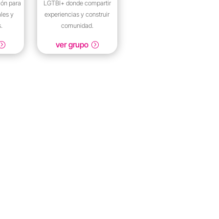
ión para
LGTBI+ donde compartir
les y
experiencias y construir
.
comunidad.
ver grupo