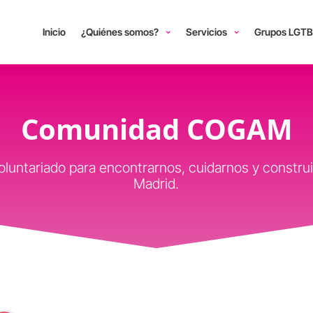
Inicio
¿Quiénes somos?
Servicios
Grupos LGTB
Comunidad COGAM
voluntariado para encontrarnos, cuidarnos y constr
Madrid.