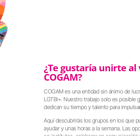
¿Te gustaría unirte al
COGAM?
COGAM es una entidad sin ánimo de lucr
LGTBI+. Nuestro trabajo solo es posible g
dedican su tiempo y talento para impulsar
Aquí descubrirás los grupos en los que p
ayudar y unas horas a la semana. Las opo
en institutos, colaborar en comunicación y