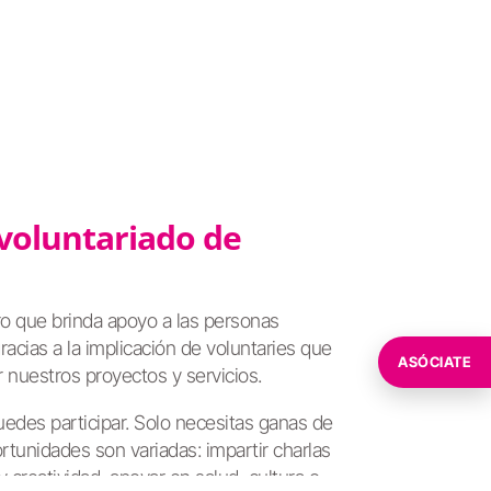
 voluntariado de
o que brinda apoyo a las personas
racias a la implicación de voluntaries que
ASÓCIATE
 nuestros proyectos y servicios.
uedes participar. Solo necesitas ganas de
rtunidades son variadas: impartir charlas
 creatividad, apoyar en salud, cultura o