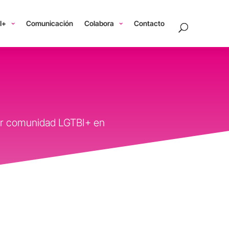
I+
Comunicación
Colabora
Contacto
uir comunidad LGTBI+ en