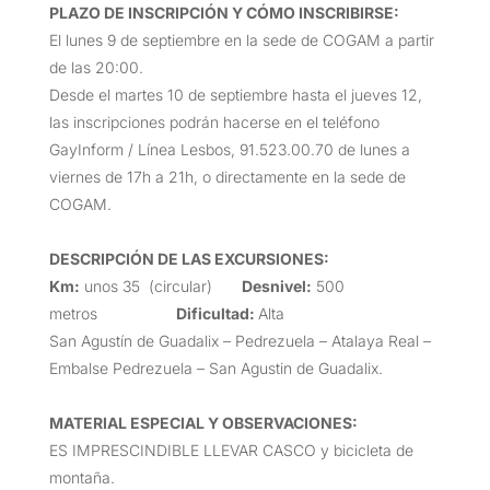
PLAZO DE INSCRIPCIÓN Y CÓMO INSCRIBIRSE
:
El lunes 9 de septiembre en la sede de COGAM a partir
de las 20:00.
Desde el martes 10 de septiembre hasta el jueves 12,
las inscripciones podrán hacerse en el teléfono
GayInform / Línea Lesbos, 91.523.00.70 de lunes a
viernes de 17h a 21h, o directamente en la sede de
COGAM.
DESCRIPCIÓN DE LAS EXCURSIONES
:
Km:
unos 35 (circular)
Desnivel:
500
metros
Dificultad:
Alta
San Agustín de Guadalix – Pedrezuela – Atalaya Real –
Embalse Pedrezuela – San Agustin de Guadalix.
MATERIAL ESPECIAL Y OBSERVACIONES:
ES IMPRESCINDIBLE LLEVAR CASCO y bicicleta de
montaña.