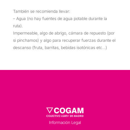
También se recomienda llevar:
– Agua (no hay fuentes de agua potable durante la
ruta).
Impermeable, algo de abrigo, cámara de repuesto (por
si pinchamos) y algo para recuperar fuerzas durante el
descanso (fruta, barritas, bebidas isotónicas etc…)
Información Legal