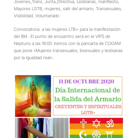
Jovenes_Trans
,
Junta_DIrectiva
,
Lesbianas
,
manifiesto
,
Mayores LGTB
,
mujeres
,
salir del armario
,
Transexuales
,
Visibilidad
,
Voluntariado
Convocatoria a las mujeres LTB+ para la manifestación
del 8M . El punto de encuentro será en el VIPS de
Neptuno a las 16:00. Iremos con la pancarta de COGAM
que pone «Mujeres transexuales, bisexuales y lesbianas
por la igualdad real».