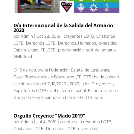
Día Internacional de la Salida del Armario
2020
por
Admin
|
Oct 28, 2019
|
creyentes LGTB
,
Cristianos
LGTB
,
Derechos LGTB
,
Derechos_Humanos
,
diversidad
,
Espiritualidad
,
FELGTB
,
programación
,
salir del armario
,
Visibilidad
El 15 de octubre la Federación Estatal de Lesbianas,
Gays, Transexuales y Bisexuales (FELGTB) ha designado
la celebración del 11/10/2020 ( 2020) a los Creyentes y
Espirituales LGTB+ del estado español. Es por ello que el
Grupo de Fe y Espiritualidad de la FELGTB, que...
Orgullo Creyente "Mado 2019"
por
Admin
|
Jul 4, 2019
|
aceptarse
,
creyentes LGTB
,
Cristianos LGTB
,
Derechos LGTB
,
diversidad
,