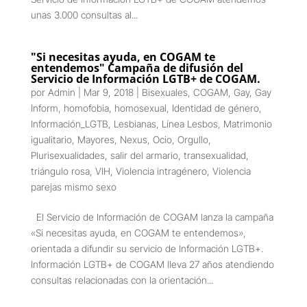
unas 3.000 consultas al...
"Si necesitas ayuda, en COGAM te
entendemos" Campaña de difusión del
Servicio de Información LGTB+ de COGAM.
por
Admin
|
Mar 9, 2018
|
Bisexuales
,
COGAM
,
Gay
,
Gay
Inform
,
homofobia
,
homosexual
,
Identidad de género
,
Información_LGTB
,
Lesbianas
,
Línea Lesbos
,
Matrimonio
igualitario
,
Mayores
,
Nexus
,
Ocio
,
Orgullo
,
Plurisexualidades
,
salir del armario
,
transexualidad
,
triángulo rosa
,
VIH
,
Violencia intragénero
,
Violencia
parejas mismo sexo
El Servicio de Información de COGAM lanza la campaña
«Si necesitas ayuda, en COGAM te entendemos»,
orientada a difundir su servicio de Información LGTB+.
Información LGTB+ de COGAM lleva 27 años atendiendo
consultas relacionadas con la orientación...