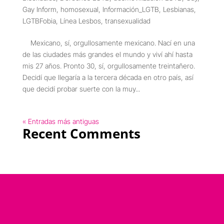
Gay Inform
,
homosexual
,
Información_LGTB
,
Lesbianas
,
LGTBFobia
,
Línea Lesbos
,
transexualidad
Mexicano, sí, orgullosamente mexicano. Nací en una
de las ciudades más grandes el mundo y viví ahí hasta
mis 27 años. Pronto 30, sí, orgullosamente treintañero.
Decidí que llegaría a la tercera década en otro país, así
que decidí probar suerte con la muy...
« Entradas más antiguas
Recent Comments