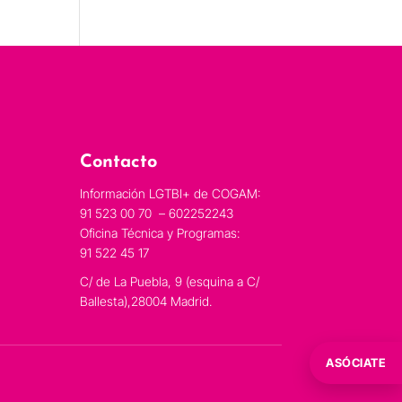
Contacto
Información LGTBI+ de COGAM:
91 523 00 70 – 602252243
Oficina Técnica y Programas:
91 522 45 17
C/ de La Puebla, 9 (esquina a C/
Ballesta),28004 Madrid.
ASÓCIATE