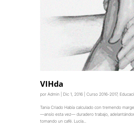
VIHda
por
Admin
|
Dic 1, 2016
|
Curso 2016-2017
,
Educac
Tania Criado Había calculado con tremendo margen
—ansío esta vez— duradero trabajo, adelantándome
tomando un café. Lucía...