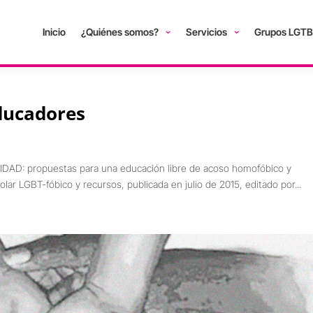
Inicio
¿Quiénes somos?
Servicios
Grupos LGTB
ducadores
D: propuestas para una educación libre de acoso homofóbico y
olar LGBT-fóbico y recursos, publicada en julio de 2015, editado por...