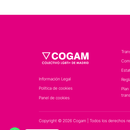
Tran
Comp
Esta
Información Legal
Regl
Política de cookies
Plan
tran
Panel de cookies
Copyright © 2026 Cogam | Todos los derechos r