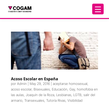
Acoso Escolar en España
por
Admin
|
May 29, 2016
|
aceptarse homosexual
,
acoso escolar
,
Bisexuales
,
Educación
,
Gay
,
homofobia en
las aulas
,
Joaquín de la Roza
,
Lesbianas
,
LGTB
,
salir del
armario
,
Transexuales
,
Tutoría Rivas
,
Visibilidad