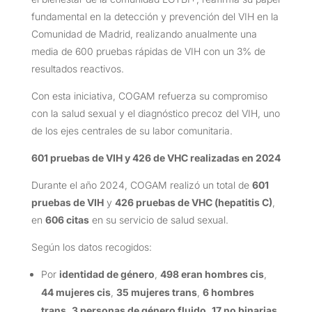
fundamental en la detección y prevención del VIH en la
Comunidad de Madrid, realizando anualmente una
media de 600 pruebas rápidas de VIH con un 3% de
resultados reactivos.
Con esta iniciativa, COGAM refuerza su compromiso
con la salud sexual y el diagnóstico precoz del VIH, uno
de los ejes centrales de su labor comunitaria.
601 pruebas de VIH y 426 de VHC realizadas en 2024
Durante el año 2024, COGAM realizó un total de
601
pruebas de VIH
y
426 pruebas de VHC (hepatitis C)
,
en
606 citas
en su servicio de salud sexual.
Según los datos recogidos:
Por
identidad de género
,
498 eran hombres cis
,
44 mujeres cis
,
35 mujeres trans
,
6 hombres
trans
,
3 personas de género fluido
,
17 no binarias