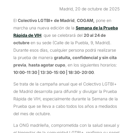
Madrid, 20 de octubre de 2025
El
Colectivo LGTBI+ de Madrid
,
COGAM,
pone en
marcha una nueva edición de la
Semana de la Prueba
Rápida de VIH
, que se celebrará del
20 al 24 de
octubre
en su sede (Calle de la Puebla, 9, Madrid).
Durante esos días, cualquier persona podrá realizarse
la prueba de manera
gratuita, confidencial y sin cita
previa
,
hasta agotar cupo
, en los siguientes horarios:
10:00-11:30 | 13:30-15:00 | 18:30-20:00
.
Se trata de la campaña anual que el Colectivo LGTBI+
de Madrid desarrolla para difundir y divulgar la Prueba
Rápida de VIH, especialmente durante la Semana de la
Prueba que se lleva a cabo todos los años a mediados
del mes de octubre.
La ONG madrileña, comprometida con la salud sexual y
el bienestar de la comunidad LGTBI+, reafirma su papel