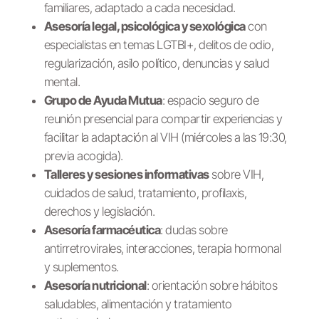
familiares, adaptado a cada necesidad.
Asesoría legal, psicológica y sexológica
con
especialistas en temas LGTBI+, delitos de odio,
regularización, asilo político, denuncias y salud
mental.
Grupo de Ayuda Mutua
: espacio seguro de
reunión presencial para compartir experiencias y
facilitar la adaptación al VIH (miércoles a las 19:30,
previa acogida).
Talleres y sesiones informativas
sobre VIH,
cuidados de salud, tratamiento, profilaxis,
derechos y legislación.
Asesoría farmacéutica
: dudas sobre
antirretrovirales, interacciones, terapia hormonal
y suplementos.
Asesoría nutricional
: orientación sobre hábitos
saludables, alimentación y tratamiento