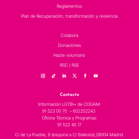
Reglamentos
Plan de Recuperación, transformación y resilencia
Colabora
Donaciones
Hazte voluntario
RSC / RSE
Contacto
Información LGTBI+ de COGAM:
91 523 00 70 – 602252243
Oficina Técnica y Programas:
91 522 45 17
C/ de La Puebla, 9 (esquina a C/ Ballesta),28004 Madrid.