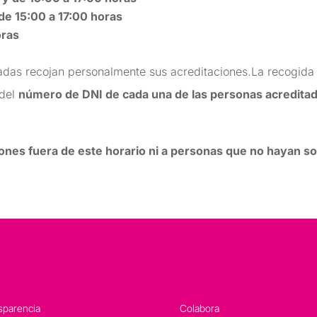
de 15:00 a 17:00 horas
oras
adas recojan personalmente sus acreditaciones.La recogida 
 del
número de DNI de cada una de las personas acredita
ones fuera de este horario ni a personas que no hayan so
sparencia
Colabora