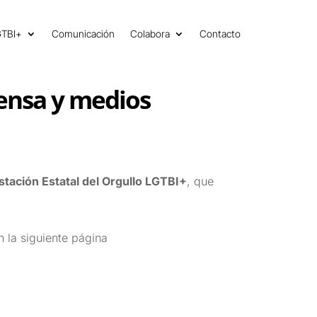
GTBI+
Comunicación
Colabora
Contacto
rensa y medios
stación Estatal del Orgullo LGTBI+
, que
n la siguiente página