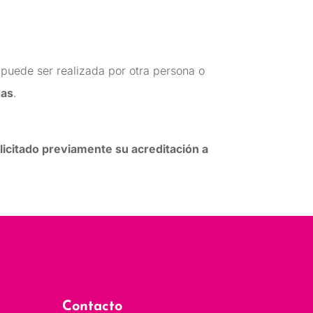
puede ser realizada por otra persona o
das
.
licitado previamente su acreditación a
Contacto