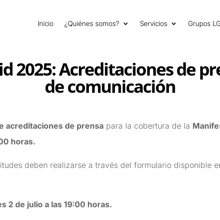
Inicio
¿Quiénes somos?
Servicios
Grupos L
d 2025: Acreditaciones de p
de comunicación
de acreditaciones de prensa
para la cobertura de la
Manife
:00 horas
.
citudes deben realizarse a través del formulario disponible e
s 2 de julio a las 19:00 horas.