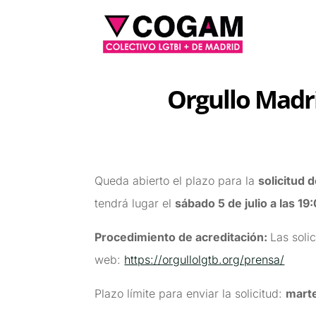
Orgullo Madri
Queda abierto el plazo para la
solicitud 
tendrá lugar el
sábado 5 de julio a las 19
Procedimiento de acreditación:
Las soli
web:
https://orgullolgtb.org/prensa/
Plazo límite para enviar la solicitud:
marte