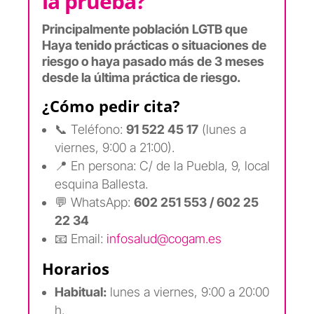
la prueba?
Principalmente población LGTB que
Haya tenido prácticas o situaciones de
riesgo o haya pasado más de 3 meses
desde la última práctica de riesgo.
¿Cómo pedir cita?
📞 Teléfono:
91 522 45 17
(lunes a
viernes, 9:00 a 21:00).
📍 En persona: C/ de la Puebla, 9, local
esquina Ballesta.
💬 WhatsApp:
602 251 553 / 602 25
22 34
📧 Email:
infosalud@cogam.es
Horarios
Habitual:
lunes a viernes, 9:00 a 20:00
h.