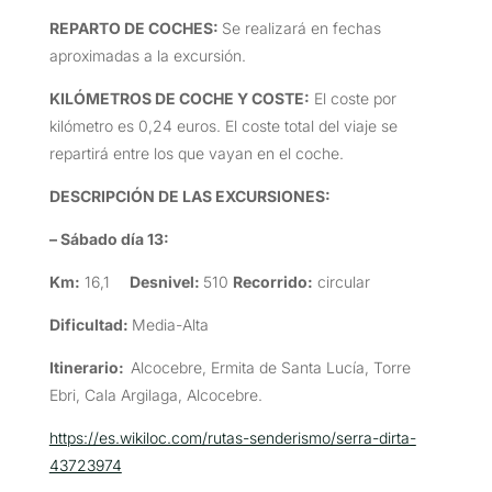
REPARTO DE COCHES:
Se realizará en fechas
aproximadas a la excursión.
KILÓMETROS DE COCHE Y COSTE
:
El coste por
kilómetro es 0,24 euros. El coste total del viaje se
repartirá entre los que vayan en el coche.
DESCRIPCIÓN DE LAS EXCURSIONES
:
– Sábado día 13:
Km:
16,1
Desnivel:
510
Recorrido:
circular
Dificultad:
Media-Alta
Itinerario:
Alcocebre, Ermita de Santa Lucía, Torre
Ebri, Cala Argilaga, Alcocebre.
https://es.wikiloc.com/rutas-senderismo/serra-dirta-
43723974