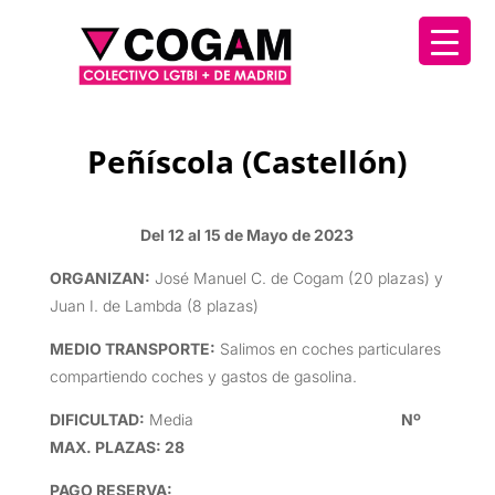
Peñíscola (Castellón)
Del 12 al 15 de Mayo de 2023
ORGANIZAN
:
José Manuel C. de Cogam (20 plazas) y
Juan I. de Lambda (8 plazas)
MEDIO TRANSPORTE
:
Salimos en coches particulares
compartiendo coches y gastos de gasolina.
DIFICULTAD
:
Media
Nº
MAX. PLAZAS: 28
PAGO RESERVA: