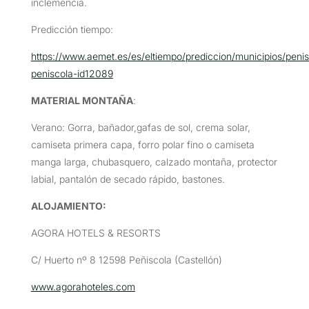
inclemencia.
Predicción tiempo:
https://www.aemet.es/es/eltiempo/prediccion/municipios/penis
peniscola-id12089
MATERIAL MONTAÑA
:
Verano: Gorra, bañador,gafas de sol, crema solar,
camiseta primera capa, forro polar fino o camiseta
manga larga, chubasquero, calzado montaña, protector
labial, pantalón de secado rápido, bastones.
ALOJAMIENTO:
AGORA HOTELS & RESORTS
C/ Huerto nº 8 12598 Peñiscola (Castellón)
www.agorahoteles.com