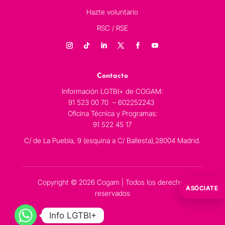
Hazte voluntario
RSC / RSE
Contacto
Información LGTBI+ de COGAM:
91 523 00 70 – 602252243
Oficina Técnica y Programas:
91 522 45 17
C/ de La Puebla, 9 (esquina a C/ Ballesta),28004 Madrid.
Copyright © 2026 Cogam | Todos los derechos
ASÓCIATE
reservados
Info LGTBI+