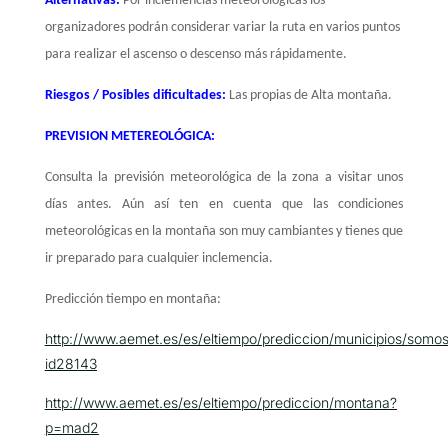
Alternativas:
Por inclemencias meteorológicas los
organizadores podrán considerar variar la ruta en varios puntos
para realizar el ascenso o descenso más rápidamente.
Riesgos / Posibles dificultades:
Las propias de Alta montaña.
PREVISION METEREOLÓGICA:
Consulta la previsión meteorológica de la zona a visitar unos
días antes. Aún así ten en cuenta que las condiciones
meteorológicas en la montaña son muy cambiantes y tienes que
ir preparado para cualquier inclemencia.
Predicción tiempo en montaña:
http://www.aemet.es/es/eltiempo/prediccion/municipios/somos
id28143
http://www.aemet.es/es/eltiempo/prediccion/montana?
p=mad2