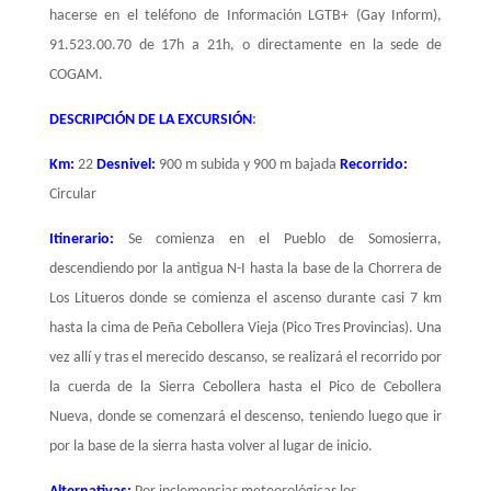
hacerse en el teléfono de Información LGTB+ (Gay Inform),
91.523.00.70 de 17h a 21h, o directamente en la sede de
COGAM.
DESCRIPCIÓN DE LA EXCURSIÓN
:
Km:
22
Desnivel:
900 m subida y 900 m bajada
Recorrido:
Circular
Itinerario:
Se comienza en el Pueblo de Somosierra,
descendiendo por la antigua N-I hasta la base de la Chorrera de
Los Litueros donde se comienza el ascenso durante casi 7 km
hasta la cima de Peña Cebollera Vieja (Pico Tres Provincias). Una
vez allí y tras el merecido descanso, se realizará el recorrido por
la cuerda de la Sierra Cebollera hasta el Pico de Cebollera
Nueva, donde se comenzará el descenso, teniendo luego que ir
por la base de la sierra hasta volver al lugar de inicio.