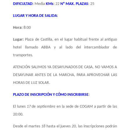
DIFICULTAD
:
Media
KMs
:
22
Nº MAX. PLAZAS
:
25
LUGAR Y HORA DE SALIDA
:
Hora:
8:00
Lugar:
Plaza de Castilla, en el lugar habitual frente al antiguo
hotel llamado ABBA y al lado del intercambiador de
transportes.
ATENCIÓN SALIMOS YA DESAYUNADOS DE CASA, NO VAMOS A
DESAYUNAR ANTES DE LA MARCHA, PARA APROVECHAR LAS
HORAS DE LUZ SOLAR.
PLAZO DE INSCRIPCIÓN Y CÓMO INSCRIBIRSE
:
El lunes
17
de
septiembre
en la sede de COGAM a partir de las
20:00.
Desde el martes
18
hasta el jueves
20
, las inscripciones podrán