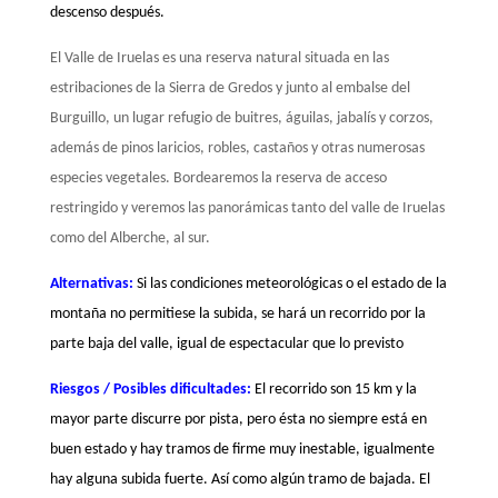
descenso después.
El Valle de Iruelas es una reserva natural situada en las
estribaciones de la Sierra de Gredos y junto al embalse del
Burguillo, un lugar refugio de buitres, águilas, jabalís y corzos,
además de pinos laricios, robles, castaños y otras numerosas
especies vegetales. Bordearemos la reserva de acceso
restringido y veremos las panorámicas tanto del valle de Iruelas
como del Alberche, al sur.
Alternativas:
Si las condiciones meteorológicas o el estado de la
montaña no permitiese la subida, se hará un recorrido por la
parte baja del valle, igual de espectacular que lo previsto
Riesgos / Posibles dificultades:
El recorrido son 15 km y la
mayor parte discurre por pista, pero ésta no siempre está en
buen estado y hay tramos de firme muy inestable, igualmente
hay alguna subida fuerte. Así como algún tramo de bajada. El