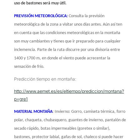
uso de bastones será muy útil.
PREVISIÓN
METEOROLÓGICA
:
Consulta la previsión
meteorológica de la zona a visitar unos días antes. Aún así ten
en cuenta que las condiciones meteorológicas en la montaña
son muy cambiantes y tienes que ir preparado para cualquier
inclemencia. Parte de la ruta discurre por una divisoria entre
1400 y 1700 m, en donde el viento puede acrecentar la
sensación de frío.
Predicción tiempo en montaña:
http://www.aemet.es/es/eltiempo/prediccion/montana?
p=gre1
MATERIAL MONTAÑA
:
Invierno: Gorro, camiseta térmica, forro
polar, chaqueta, chubasquero, guantes de invierno, pantalón de
secado rápido, botas impermeables (goretex o similar),
bastones, protector labial, gafas de sol, chaleco si puede hacer