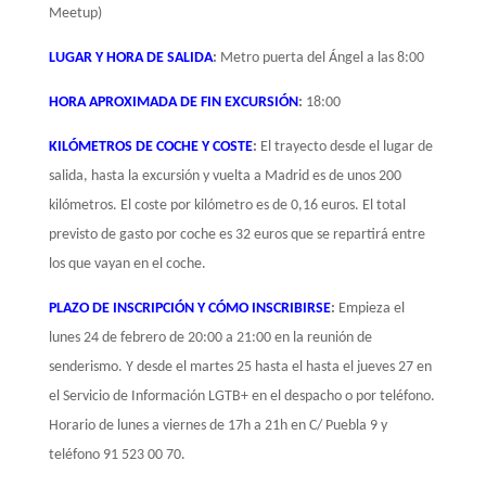
Meetup)
LUGAR Y HORA DE SALIDA
:
Metro puerta del Ángel a las 8:00
HORA APROXIMADA DE FIN EXCURSIÓN
:
18:00
KILÓMETROS DE COCHE Y COSTE
:
El trayecto desde el lugar de
salida, hasta la excursión y vuelta a Madrid es de unos 200
kilómetros. El coste por kilómetro es de 0,16 euros. El total
previsto de gasto por coche es 32 euros que se repartirá entre
los que vayan en el coche.
PLAZO DE INSCRIPCIÓN Y CÓMO INSCRIBIRSE
:
Empieza el
lunes 24 de febrero de 20:00 a 21:00 en la reunión de
senderismo. Y desde el martes 25 hasta el hasta el jueves 27 en
el Servicio de Información LGTB+ en el despacho o por teléfono.
Horario de lunes a viernes de 17h a 21h en C/ Puebla 9 y
teléfono 91 523 00 70.