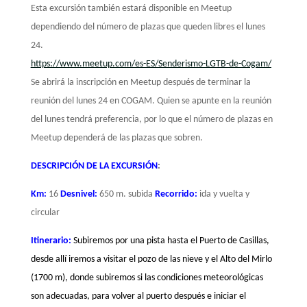
Esta excursión también estará disponible en Meetup
dependiendo del número de plazas que queden libres el lunes
24.
https://www.meetup.com/es-ES/Senderismo-LGTB-de-Cogam/
Se abrirá la inscripción en Meetup después de terminar la
reunión del lunes 24 en COGAM. Quien se apunte en la reunión
del lunes tendrá preferencia, por lo que el número de plazas en
Meetup dependerá de las plazas que sobren.
DESCRIPCIÓN DE LA EXCURSIÓN
:
Km:
16
Desnivel:
650 m. subida
Recorrido:
ida y vuelta y
circular
Itinerario:
Subiremos por una pista hasta el Puerto de Casillas,
desde allí iremos a visitar el pozo de las nieve y el Alto del Mirlo
(1700 m), donde subiremos si las condiciones meteorológicas
son adecuadas, para volver al puerto después e iniciar el