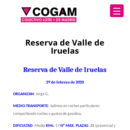
Reserva de Valle de
Iruelas
Reserva de Valle de Iruelas
29 de febrero de 2020
ORGANIZAN
:
Jorge G.
MEDIO TRANSPORTE
:
Salimos en coches particulares
compartiendo coches y gastos de gasolina.
DIFICULTAD
:
Media
KMs
:
17
Nº MAX. PLAZAS
: 25
(presencial y