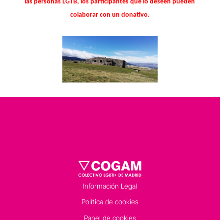
las personas LGTB, los participantes que lo deseen pueden
colaborar con un donativo.
Información Legal
Política de cookies
Panel de cookies