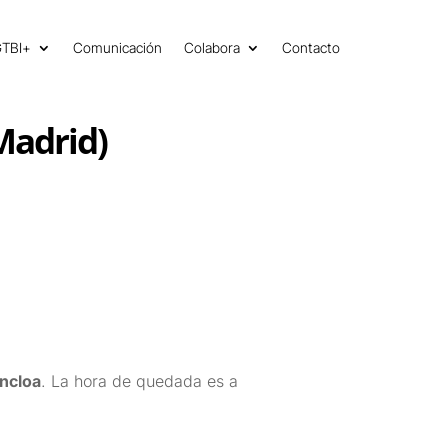
GTBI+
Comunicación
Colabora
Contacto
Madrid)
ncloa
. La hora de quedada es a