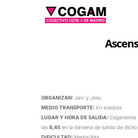
Ascens
ORGANIZAN
:
Javi y Josu
MEDIO TRANSPORTE
:
En autobús
LUGAR Y HORA DE SALIDA
:
Cogeremos 
las
8,45
en la dársena de salida de dicho
DIFICULTAD
:
Media/Alta