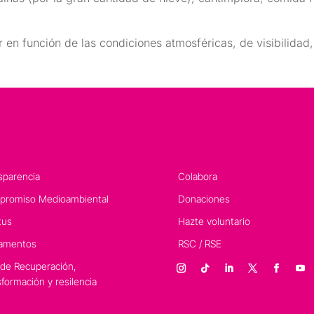
r en función de las condiciones atmosféricas, de visibilidad,
sparencia
Colabora
romiso Medioambiental
Donaciones
tus
Hazte voluntario
amentos
RSC / RSE
 de Recuperación,
sformación y resilencia