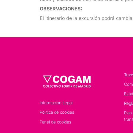
OBSERVACIONES
:
El itinerario de la excursión podrá cambia
Tran
Comp
Esta
Información Legal
Regl
Política de cookies
Plan
tran
Panel de cookies