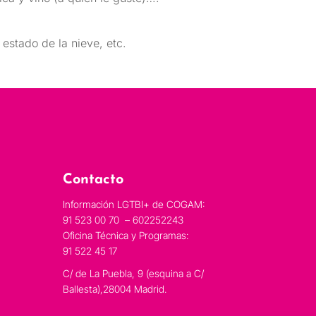
 estado de la nieve, etc.
Contacto
Información LGTBI+ de COGAM:
91 523 00 70 – 602252243
Oficina Técnica y Programas:
91 522 45 17
C/ de La Puebla, 9 (esquina a C/
Ballesta),28004 Madrid.