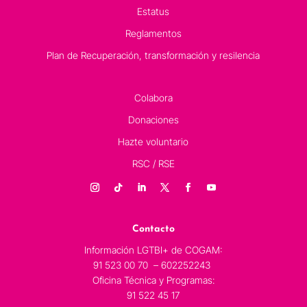
Estatus
Reglamentos
Plan de Recuperación, transformación y resilencia
Colabora
Donaciones
Hazte voluntario
RSC / RSE
Contacto
Información LGTBI+ de COGAM:
91 523 00 70 – 602252243
Oficina Técnica y Programas:
91 522 45 17