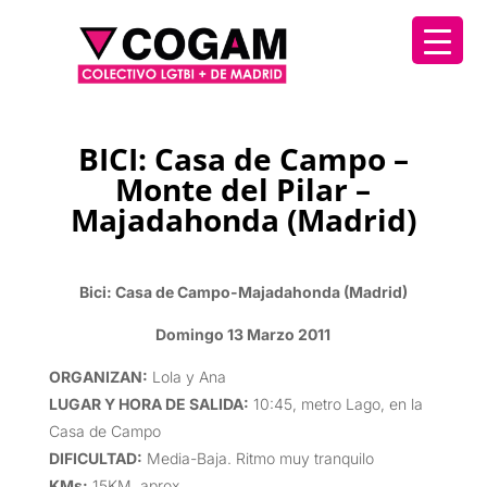
BICI: Casa de Campo –
Monte del Pilar –
Majadahonda (Madrid)
Bici: Casa de Campo-Majadahonda (Madrid)
Domingo 13 Marzo 2011
ORGANIZAN
:
Lola y Ana
LUGAR Y HORA DE SALIDA
:
10:45, metro Lago, en la
Casa de Campo
DIFICULTAD
:
Media-Baja. Ritmo muy tranquilo
KMs
:
15KM. aprox