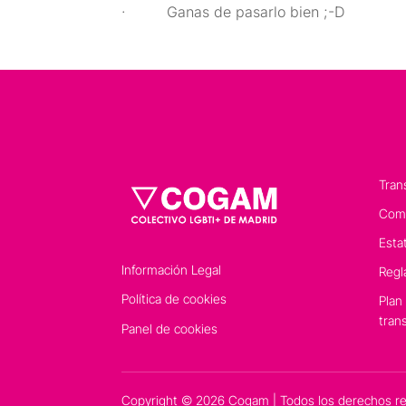
· Ganas de pasarlo bien ;-D
Tran
Comp
Esta
Información Legal
Regl
Política de cookies
Plan
tran
Panel de cookies
Copyright © 2026 Cogam | Todos los derechos r