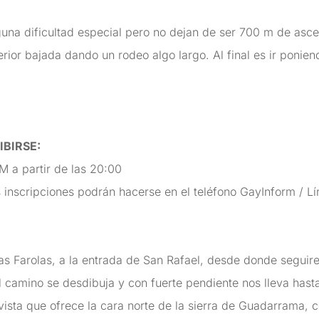
guna dificultad especial pero no dejan de ser 700 m de asc
rior bajada dando un rodeo algo largo. Al final es ir ponien
IBIRSE
:
 a partir de las 20:00
as inscripciones podrán hacerse en el teléfono GayInform / L
Las Farolas, a la entrada de San Rafael, desde donde segui
l camino se desdibuja y con fuerte pendiente nos lleva hasta
ista que ofrece la cara norte de la sierra de Guadarrama, 