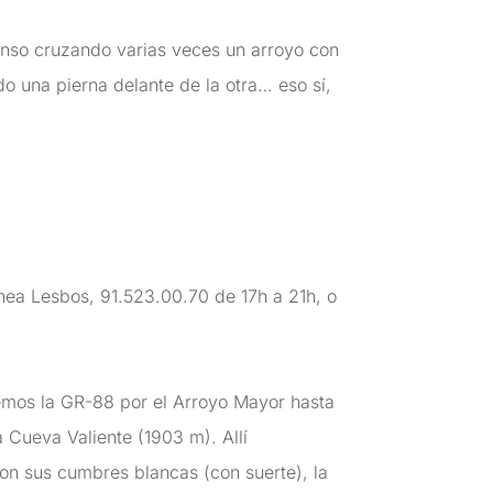
enso cruzando varias veces un arroyo con
do una pierna delante de la otra… eso sí,
ínea Lesbos, 91.523.00.70 de 17h a 21h, o
remos la GR-88 por el Arroyo Mayor hasta
 Cueva Valiente (1903 m). Allí
con sus cumbres blancas (con suerte), la