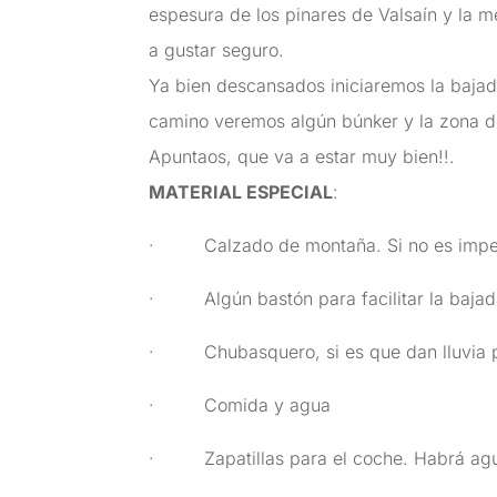
espesura de los pinares de Valsaín y la m
a gustar seguro.
Ya bien descansados iniciaremos la bajad
camino veremos algún búnker y la zona do
Apuntaos, que va a estar muy bien!!.
MATERIAL ESPECIAL
:
· Calzado de montaña. Si no es imperm
· Algún bastón para facilitar la baja
· Chubasquero, si es que dan lluvia pa
· Comida y agua
· Zapatillas para el coche. Habrá agua