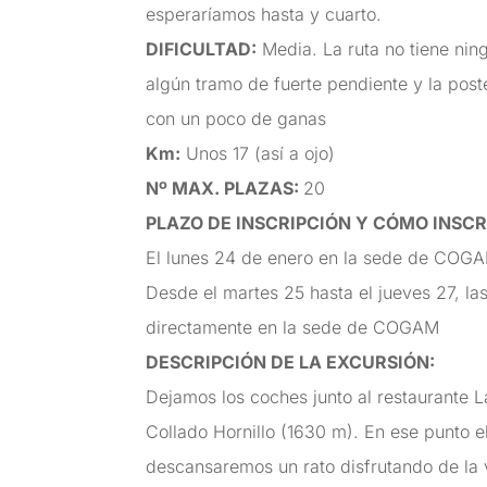
esperaríamos hasta y cuarto.
DIFICULTAD
:
Media. La ruta no tiene nin
algún tramo de fuerte pendiente y la poste
con un poco de ganas
Km
:
Unos 17 (así a ojo)
Nº MAX. PLAZAS
:
20
PLAZO DE INSCRIPCIÓN Y CÓMO INSCR
El lunes 24 de enero en la sede de COGAM
Desde el martes 25
hasta el jueves 27, l
directamente en la sede de COGAM
DESCRIPCIÓN DE LA EXCURSIÓN
:
Dejamos los coches junto al restaurante 
Collado Hornillo (1630 m). En ese punto e
descansaremos un rato disfrutando de la v