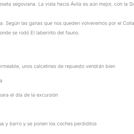
eseta segoviana. La vista hacia Ávila es aún mejor, con la 
a. Según las ganas que nos queden volveremos por el Collad
nde se rodó El laberinto del fauno.
eable, unos calcetines de repuesto vendrán bien
da
ra el día de la excursión
 y barro y se ponen los coches perdiditos