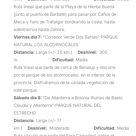
Ruta lineal que parte de la Playa de la Hierba Buena
(junto al puerto de Barbate) para pasar por Caños de
Meca y Faro de Trafalgar bordeando la costa, hasta
adentrarnos hasta Zahora.
Viernes día 7:
“Corredor Verde Dos Bahías”-PARQUE
NATURAL LOS ALCORNOCALES
Distancia:
Larga (+/- 20 km.)
Desnivel:
300
m.
Dificultad:
Media
Ruta lineal que parte de cerca de Benalup y discurre
por el parque de los alcornocales, en el interior de la
provincia. Disfrutremos de la variada vegetación de
este parque.
Sábado día 8:
“De Atlanterra a Bolonia-Ruinas de Baelo
Claudia y Atlanterra”-PARQUE NATURAL DEL
ESTRECHO
Distancia:
Larga (+/- 17
km.)
Desnivel:
Moderado
Dificultad:
Media
Ruta circular que parte del Faro Camarinal, sobre el