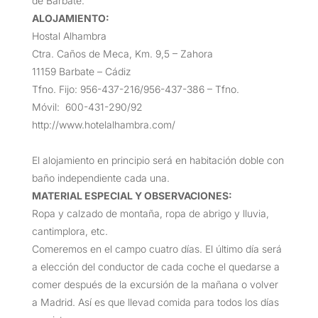
de Barbate.
ALOJAMIENTO:
Hostal Alhambra
Ctra. Caños de Meca, Km. 9,5 – Zahora
11159 Barbate – Cádiz
Tfno. Fijo: 956-437-216/956-437-386 – Tfno.
Móvil: 600-431-290/92
http://www.hotelalhambra.com/
El alojamiento en principio será en habitación doble con
baño independiente cada una.
MATERIAL ESPECIAL Y OBSERVACIONES:
Ropa y calzado de montaña, ropa de abrigo y lluvia,
cantimplora, etc.
Comeremos en el campo cuatro días. El último día será
a elección del conductor de cada coche el quedarse a
comer después de la excursión de la mañana o volver
a Madrid. Así es que llevad comida para todos los días