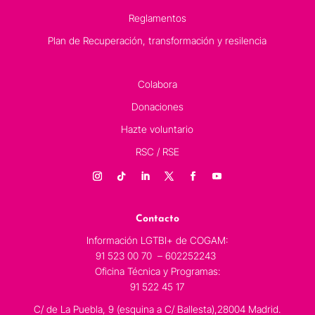
Reglamentos
Plan de Recuperación, transformación y resilencia
Colabora
Donaciones
Hazte voluntario
RSC / RSE
Contacto
Información LGTBI+ de COGAM:
91 523 00 70 – 602252243
Oficina Técnica y Programas:
91 522 45 17
C/ de La Puebla, 9 (esquina a C/ Ballesta),28004 Madrid.