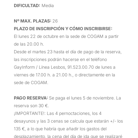
DIFICULTAD
:
Media
Nº MAX. PLAZAS
:
26
PLAZO DE INSCRIPCIÓN Y CÓMO INSCRIBIRSE
:
El lunes 22 de octubre en la sede de COGAM a partir
de las 20.00 h.
Desde el martes 23 hasta el día de pago de la reserva,
las inscripciones podrán hacerse en el teléfono
GayInform / Línea Lesbos, 91.523.00.70 de lunes a
viernes de 17.00 h. a 21.00 h., o directamente en la
sede de COGAM.
PAGO RESERVA:
Se paga el lunes 5 de noviembre. La
reserva son 30 €.
¡IMPORTANTE!: Las 4 pernoctaciones, los 4
desayunos y las 3 cenas se calcula que estarán +/- los
135 €, a lo que habría que añadir los gastos del
desplazamiento, la cena del día de ida que se realizaré