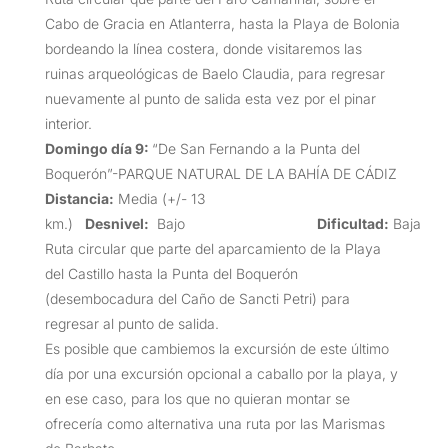
Cabo de Gracia en Atlanterra, hasta la Playa de Bolonia
bordeando la línea costera, donde visitaremos las
ruinas arqueológicas de Baelo Claudia, para regresar
nuevamente al punto de salida esta vez por el pinar
interior.
Domingo día 9:
“De San Fernando a la Punta del
Boquerón”-PARQUE NATURAL DE LA BAHÍA DE CÁDIZ
Distancia:
Media (+/- 13
km.)
Desnivel:
Bajo
Dificultad:
Baja
Ruta circular que parte del aparcamiento de la Playa
del Castillo hasta la Punta del Boquerón
(desembocadura del Caño de Sancti Petri) para
regresar al punto de salida.
Es posible que cambiemos la excursión de este último
día por una excursión opcional a caballo por la playa, y
en ese caso, para los que no quieran montar se
ofrecería como alternativa una ruta por las Marismas