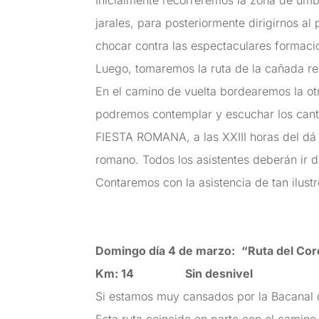
Inicialmente recorreremos la zona de umb
jarales, para posteriormente dirigirnos a
chocar contra las espectaculares formaci
Luego, tomaremos la ruta de la cañada re
En el camino de vuelta bordearemos la otr
podremos contemplar y escuchar los can
FIESTA ROMANA, a las XXIII horas del dá 
romano. Todos los asistentes deberán ir 
Contaremos con la asistencia de tan ilustr
Domingo día 4 de marzo:
“Ruta del Cor
Km: 14 Sin desnivel
Si estamos muy cansados por la Bacanal d