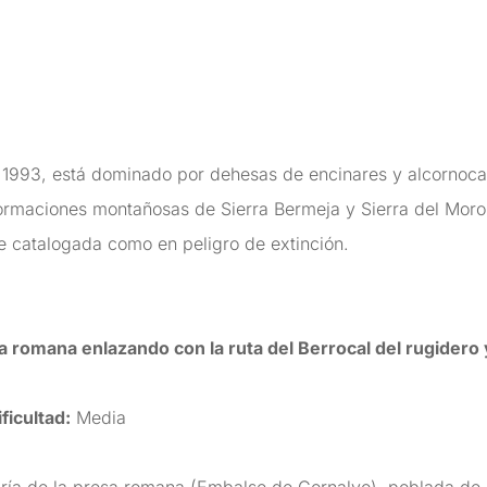
993, está dominado por dehesas de encinares y alcornocal
formaciones montañosas de Sierra Bermeja y Sierra del Moro
ie catalogada como en peligro de extinción.
a romana enlazando con la ruta del Berrocal del rugidero y
ificultad:
Media