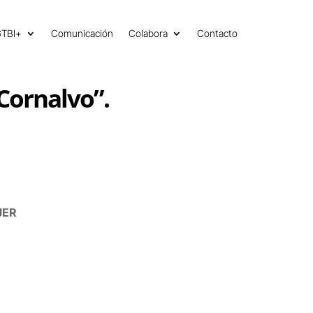
GTBI+
Comunicación
Colabora
Contacto
Cornalvo”.
JER