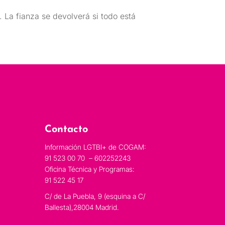
 La fianza se devolverá si todo está
Contacto
Información LGTBI+ de COGAM:
91 523 00 70 – 602252243
Oficina Técnica y Programas:
91 522 45 17
C/ de La Puebla, 9 (esquina a C/
Ballesta),28004 Madrid.