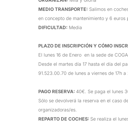
ORGANIZAN
:
Mila y Gloria
MEDIO TRANSPORTE
:
Salimos en coches
en concepto de mantenimiento y 6 euros 
DIFICULTAD
:
Medi
PLAZO DE INSCRIPCIÓN Y CÓMO INSCR
El lunes 16 de Enero
en la sede de COGAM
Desde el martes día 17 hasta el día del p
91.523.00.70 de lunes a viernes de 17h 
PAGO RESERVA:
40€. Se paga el lunes 3
Sólo se devolverá la reserva en el caso de
organizadoras/es.
REPARTO DE COCHES:
Se realiza el lun