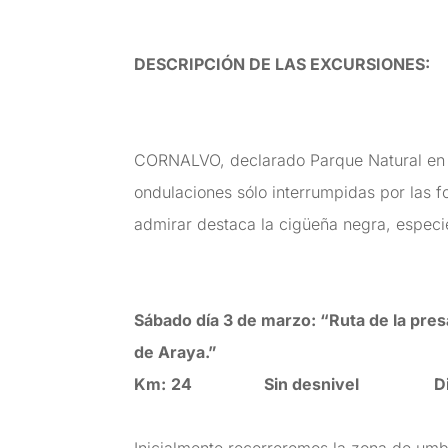
DESCRIPCIÓN DE LAS EXCURSIONES
:
CORNALVO, declarado Parque Natural en 1
ondulaciones sólo interrumpidas por las 
admirar destaca la cigüeña negra, espec
Sábado día 3 de marzo:
“Ruta de la pres
de Araya.”
Km:
24 Sin desnivel
D