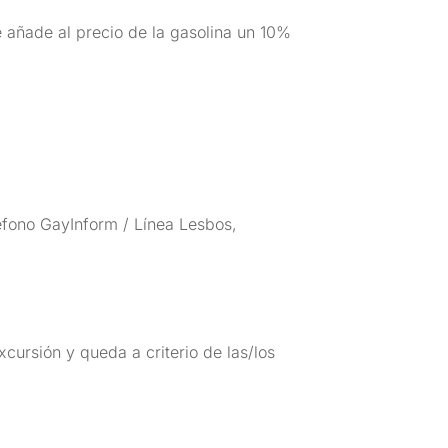
 añade al precio de la gasolina un 10%
léfono GayInform / Línea Lesbos,
cursión y queda a criterio de las/los