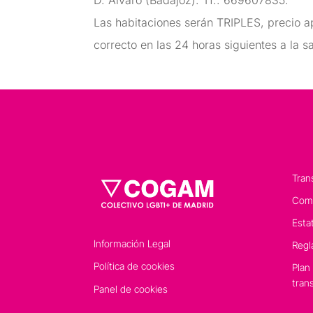
D. Álvaro (Badajoz). Tf.: 669607835.
Las habitaciones serán TRIPLES, precio a
correcto en las 24 horas siguientes a la sa
Tran
Comp
Esta
Información Legal
Regl
Política de cookies
Plan
tran
Panel de cookies