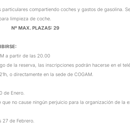
 particulares compartiendo coches y gastos de gasolina. Se
para limpieza de coche.
a
Nº MAX. PLAZAS
: 29
IBIRSE
:
 a partir de las 20.00
ago de la reserva, las inscripciones podrán hacerse en el te
a 21h, o directamente en la sede de COGAM.
0 de Enero.
 que no cause ningún perjuicio para la organización de la ex
es 27 de Febrero.