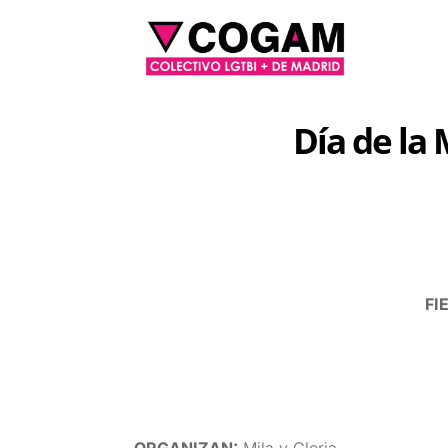
Día de la
FI