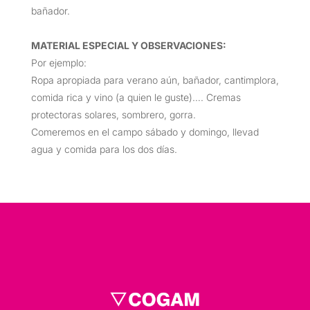
bañador.
MATERIAL ESPECIAL Y OBSERVACIONES:
Por ejemplo:
Ropa apropiada para verano aún, bañador, cantimplora,
comida rica y vino (a quien le guste)…. Cremas
protectoras solares, sombrero, gorra.
Comeremos en el campo sábado y domingo, llevad
agua y comida para los dos días.