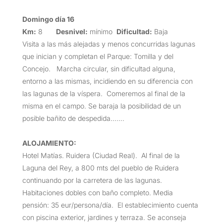
Domingo día 16
Km:
8
Desnivel:
mínimo
Dificultad:
Baja
Visita a las más alejadas y menos concurridas lagunas
que inician y completan el Parque: Tomilla y del
Concejo. Marcha circular, sin dificultad alguna,
entorno a las mismas, incidiendo en su diferencia con
las lagunas de la víspera. Comeremos al final de la
misma en el campo. Se baraja la posibilidad de un
posible bañito de despedida…….
ALOJAMIENTO:
Hotel Matías. Ruidera (Ciudad Real). Al final de la
Laguna del Rey, a 800 mts del pueblo de Ruidera
continuando por la carretera de las lagunas.
Habitaciones dobles con baño completo. Media
pensión: 35 eur/persona/día. El establecimiento cuenta
con piscina exterior, jardines y terraza. Se aconseja