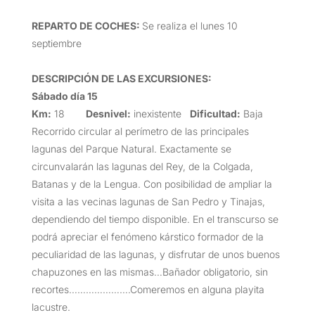
REPARTO DE COCHES:
Se realiza el lunes 10
septiembre
DESCRIPCIÓN DE LAS EXCURSIONES
:
Sábado día 15
Km:
18
Desnivel:
inexistente
Dificultad:
Baja
Recorrido circular al perímetro de las principales
lagunas del Parque Natural. Exactamente se
circunvalarán las lagunas del Rey, de la Colgada,
Batanas y de la Lengua. Con posibilidad de ampliar la
visita a las vecinas lagunas de San Pedro y Tinajas,
dependiendo del tiempo disponible. En el transcurso se
podrá apreciar el fenómeno kárstico formador de la
peculiaridad de las lagunas, y disfrutar de unos buenos
chapuzones en las mismas…Bañador obligatorio, sin
recortes………………….Comeremos en alguna playita
lacustre.