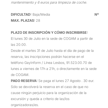
mantenimiento y 6 euros para limpieza de coche.
DIFICULTAD
:
Baja/Media
Nº
MAX. PLAZAS:
28
PLAZO DE INSCRIPCIÓN Y CÓMO INSCRIBIRSE
:
El lunes 30 de Julio en la sede de COGAM a partir de
las 20.00.
Desde el martes 31 de Julio hasta el día de pago de la
reserva, las inscripciones podrán hacerse en el
teléfono GayInform / Línea Lesbos, 91.523.00.70 de
lunes a viernes de 17h a 21h, o directamente en la sede
de COGAM.
PAGO RESERVA:
Se paga el lunes 27 Agosto . 30 eur.
Sólo se devolverá la reserva en el caso de que no
cause ningún perjuicio para la organización de la
excursión y queda a criterio de las/los
organizadoras/es.