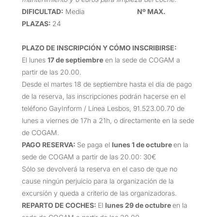
DIFICULTAD
:
Media
Nº MAX.
PLAZAS:
24
PLAZO DE INSCRIPCIÓN Y CÓMO INSCRIBIRSE
:
El lunes
17 de septiembre
en la sede de COGAM a
partir de las 20.00.
Desde el martes 18 de septiembre hasta el día de pago
de la reserva, las inscripciones podrán hacerse en el
teléfono GayInform / Línea Lesbos, 91.523.00.70 de
lunes a viernes de 17h a 21h, o directamente en la sede
de COGAM.
PAGO RESERVA:
Se paga el
lunes 1 de octubre
en la
sede de COGAM a partir de las 20.00: 30€
Sólo se devolverá la reserva en el caso de que no
cause ningún perjuicio para la organización de la
excursión y queda a criterio de las organizadoras.
REPARTO DE COCHES:
El
lunes 29 de octubre
en la