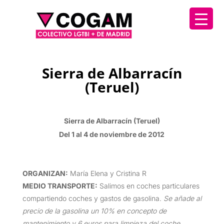
Sierra de Albarracín
(Teruel)
Sierra de Albarracín (Teruel)
Del 1 al 4 de noviembre de 2012
ORGANIZAN
:
María Elena y Cristina R
MEDIO TRANSPORTE
:
Salimos en coches particulares
compartiendo coches y gastos de gasolina.
Se añade al
precio de la gasolina un 10% en concepto de
mantenimiento y 6 euros para limpieza del coche.