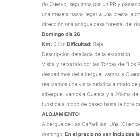
río Cuervo, seguimos por un PR y pasamos 
una meseta hasta llegar a una cresta jalon
dirección una antigua casa forestal del r
Domingo día 26
Km:
6 Km
Dificultad:
Baja
Descripción detallada de la excursión
Visita y recorrido por las Torcas de “Lo
despedimos del albergue, vamos a Cuenca
realizamos una visita turística a modo d
albergue, vamos a Cuenca y a 20kms de di
turística a modo de paseo hasta la hora d
ALOJAMIENTO:
Albergue de Las Cañadillas. Uña (Cuenca)
domingo.
En el precio no van incluidas l