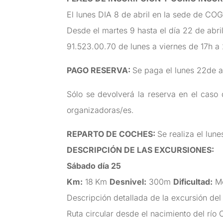
El lunes DIA 8 de abril en la sede de COG
Desde el martes 9 hasta el día 22 de abri
91.523.00.70 de lunes a viernes de 17h 
PAGO RESERVA:
Se paga el lunes 22de a
Sólo se devolverá la reserva en el caso 
organizadoras/es.
REPARTO DE COCHES:
Se realiza el lune
DESCRIPCIÓN DE LAS EXCURSIONES
:
Sábado día 25
Km:
18
Km
Desnivel:
300m
Dificultad:
Me
Descripción detallada de la excursión de
Ruta circular desde el nacimiento del río 