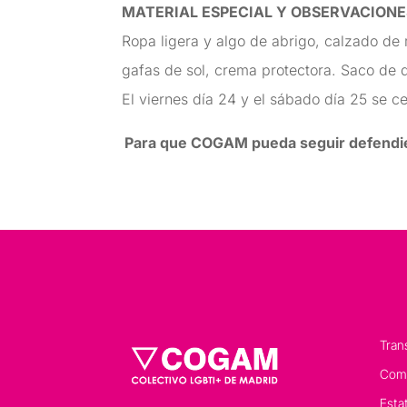
MATERIAL ESPECIAL Y OBSERVACIONE
Ropa ligera y algo de abrigo, calzado de
gafas de sol, crema protectora. Saco de 
El viernes día 24 y el sábado día 25 se c
Para que COGAM pueda seguir defendie
Tran
Comp
Esta