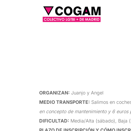
ORGANIZAN
:
Juanjo y Angel
MEDIO TRANSPORTE
:
Salimos en coches
en concepto de mantenimiento y 6 euros 
DIFICULTAD
:
Media/Alta (sábado), Baja
PLAZO DE INSCRIPCIÓN Y CÓMO INSCR