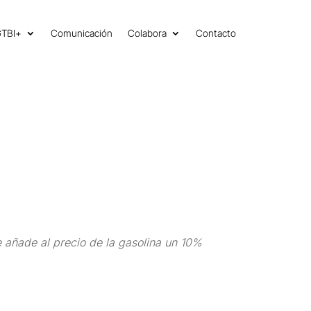
GTBI+
Comunicación
Colabora
Contacto
 añade al precio de la gasolina un 10%