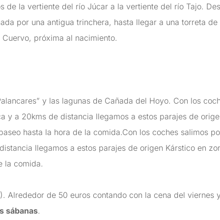
de la vertiente del río Júcar a la vertiente del río Tajo.
ada por una antigua trinchera, hasta llegar a una torreta de
ío Cuervo, próxima al nacimiento.
s Palancares” y las lagunas de Cañada del Hoyo. Con los coc
 y a 20kms de distancia llegamos a estos parajes de orige
e paseo hasta la hora de la comida.Con los coches salimos 
stancia llegamos a estos parajes de origen Kárstico en zon
e la comida.
. Alrededor de 50 euros contando con la cena del viernes 
as sábanas
.