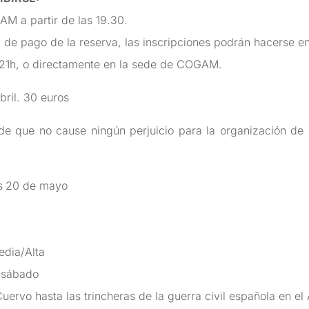
AM a partir de las 19.30.
l de pago de la reserva, las inscripciones podrán hacerse e
a 21h, o directamente en la sede de COGAM.
bril. 30 euros
de que no cause ningún perjuicio para la organización de l
s
20 de mayo
dia/Alta
l sábado
Cuervo hasta las trincheras de la guerra civil española en el