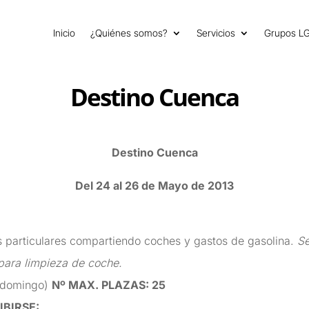
Inicio
¿Quiénes somos?
Servicios
Grupos L
Destino Cuenca
Destino Cuenca
Del 24 al 26 de Mayo de 2013
 particulares compartiendo coches y gastos de gasolina.
Se
para limpieza de coche.
 (domingo)
Nº MAX. PLAZAS
: 25
IBIRSE
: