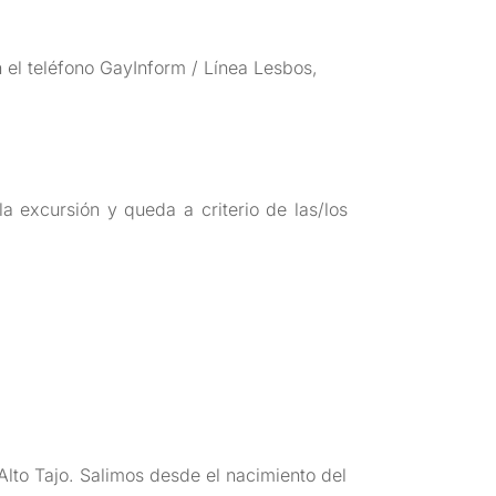
n el teléfono GayInform / Línea Lesbos,
a excursión y queda a criterio de las/los
 Alto Tajo. Salimos desde el nacimiento del