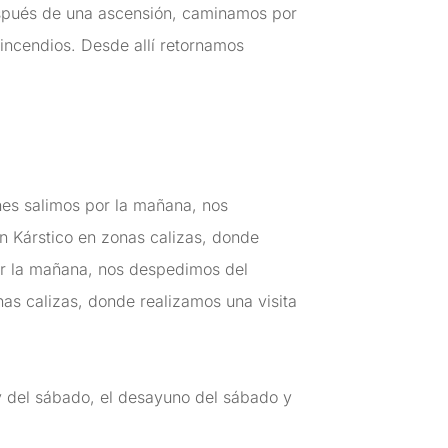
 Después de una ascensión, caminamos por
 incendios. Desde allí retornamos
hes salimos por la mañana, nos
n Kárstico en zonas calizas, donde
por la mañana, nos despedimos del
as calizas, donde realizamos una visita
y del sábado, el desayuno del sábado y