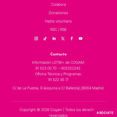
Colabora
Donaciones
Hazte voluntario
RSC / RSE
Contacto
Información LGTBI+ de COGAM:
91 523 00 70 – 602252243
Oficina Técnica y Programas:
91 522 45 17
C/ de La Puebla, 9 (esquina a C/ Ballesta),28004 Madrid.
Copyright © 2026 Cogam | Todos los derechos
ASÓCIATE
reservados