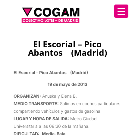
El Escorial – Pico
Abantos (Madrid)
El Escorial – Pico Abantos (Madrid)
19 de mayo de 2013
ORGANIZAN
:
Anuska y Elena B.
MEDIO TRANSPORTE
:
Salimos en coches particulares
compartiendo vehículos y gastos de gasolina.
LUGAR Y HORA DE SALIDA
:
Metro Ciudad
Universitaria a las 08:30 de la mañana.
DIFICULTAD
:
Media-Baja