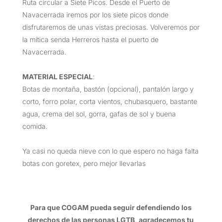
Ruta circular a Siete Picos. Desde el Puerto de
Navacerrada iremos por los siete picos donde
disfrutaremos de unas vistas preciosas. Volveremos por
la mítica senda Herreros hasta el puerto de
Navacerrada.
MATERIAL ESPECIAL
:
Botas de montaña, bastón (opcional), pantalón largo y
corto, forro polar, corta vientos, chubasquero, bastante
agua, crema del sol, gorra, gafas de sol y buena
comida.
Ya casi no queda nieve con lo que espero no haga falta
botas con goretex, pero mejor llevarlas
Para que COGAM pueda seguir defendiendo los
derechos de las personas LGTB, agradecemos tu