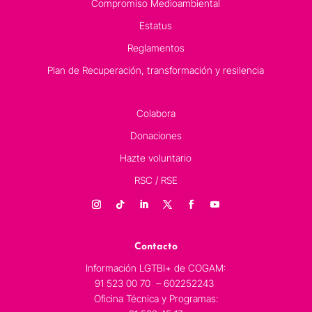
Compromiso Medioambiental
Estatus
Reglamentos
Plan de Recuperación, transformación y resilencia
Colabora
Donaciones
Hazte voluntario
RSC / RSE
Contacto
Información LGTBI+ de COGAM:
91 523 00 70 – 602252243
Oficina Técnica y Programas: