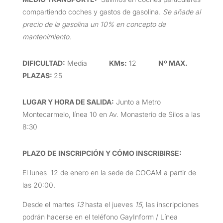
compartiendo coches y gastos de gasolina.
Se añade al
precio de la gasolina un 10% en concepto de
mantenimiento.
DIFICULTAD
:
Media
KMs:
12
Nº MAX.
PLAZAS:
25
LUGAR Y HORA DE SALIDA
:
Junto a Metro
Montecarmelo, línea 10 en Av. Monasterio de Silos a las
8:30
PLAZO DE INSCRIPCIÓN Y CÓMO INSCRIBIRSE
:
El lunes 12 de enero en la sede de COGAM a partir de
las 20:00.
Desde el martes
13
hasta el jueves
15
, las inscripciones
podrán hacerse en el teléfono GayInform / Línea