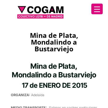
Mina de Plata,
Mondalindo a
Bustarviejo
Mina de Plata,
Mondalindo a Bustarviejo
17 de ENERO DE 2015
ORGANIZA
:
Adelaida
MEDIO TRANSPORTE
:
Salimos en coches particulares