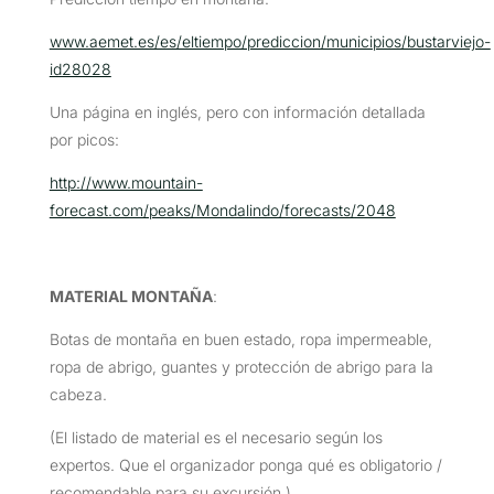
www.aemet.es/es/eltiempo/prediccion/municipios/bustarviejo-
id28028
Una página en inglés, pero con información detallada
por picos:
http://www.mountain-
forecast.com/peaks/Mondalindo/forecasts/2048
MATERIAL MONTAÑA
:
Botas de montaña en buen estado, ropa impermeable,
ropa de abrigo, guantes y protección de abrigo para la
cabeza.
(El listado de material es el necesario según los
expertos. Que el organizador ponga qué es obligatorio /
recomendable para su excursión.)