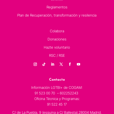
Reglamentos
Plan de Recuperación, transformación y resilencia
Colabora
Donaciones
Hazte voluntario
RSC / RSE
Contacto
Información LGTBI+ de COGAM:
91 523 00 70 – 602252243
Oficina Técnica y Programas:
91 522 45 17
C/ de La Puebla, 9 (esquina a C/ Ballesta),28004 Madrid.