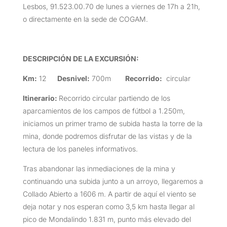
Lesbos, 91.523.00.70 de lunes a viernes de 17h a 21h,
o directamente en la sede de COGAM.
DESCRIPCIÓN DE LA EXCURSIÓN
:
Km:
12
Desnivel:
700m
Recorrido:
circular
Itinerario:
Recorrido circular partiendo de los
aparcamientos de los campos de fútbol a 1.250m,
iniciamos un primer tramo de subida hasta la torre de la
mina, donde podremos disfrutar de las vistas y de la
lectura de los paneles informativos.
Tras abandonar las inmediaciones de la mina y
continuando una subida junto a un arroyo, llegaremos a
Collado Abierto a 1606 m. A partir de aquí el viento se
deja notar y nos esperan como 3,5 km hasta llegar al
pico de Mondalindo 1.831 m, punto más elevado del