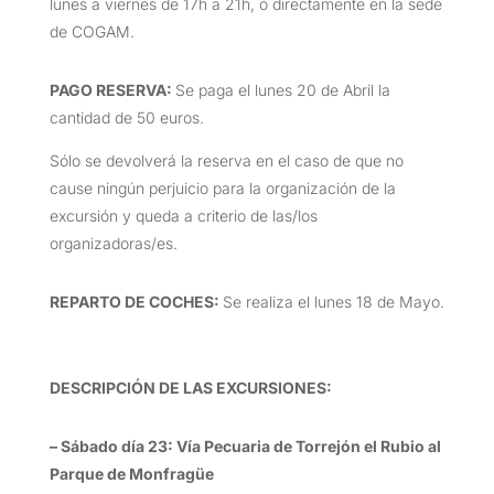
lunes a viernes de 17h a 21h, o directamente en la sede
de COGAM.
PAGO RESERVA:
Se paga el lunes 20 de Abril la
cantidad de 50 euros.
Sólo se devolverá la reserva en el caso de que no
cause ningún perjuicio para la organización de la
excursión y queda a criterio de las/los
organizadoras/es.
REPARTO DE COCHES:
Se realiza el lunes 18 de Mayo.
DESCRIPCIÓN DE LAS EXCURSIONES
:
– Sábado día 23: Vía Pecuaria de Torrejón el Rubio al
Parque de Monfragüe