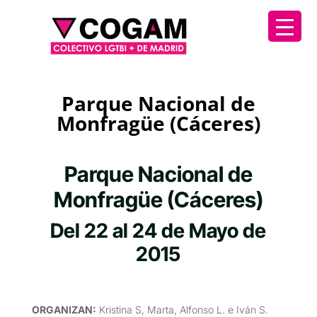
Parque Nacional de
Monfragüe (Cáceres)
Parque Nacional de
Monfragüe (Cáceres)
Del 22 al 24 de Mayo de
2015
ORGANIZAN
:
Kristina S, Marta, Alfonso L. e Iván S.