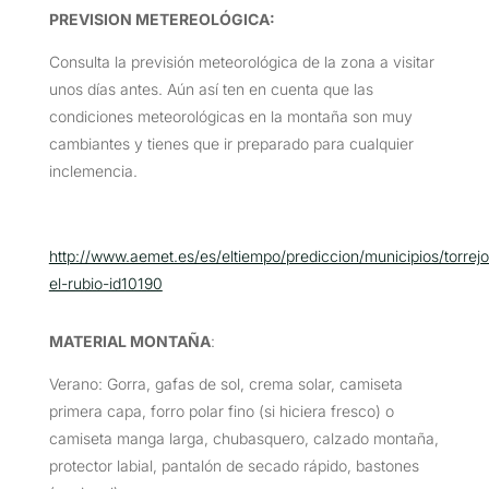
PREVISION METEREOLÓGICA:
Consulta la previsión meteorológica de la zona a visitar
unos días antes. Aún así ten en cuenta que las
condiciones meteorológicas en la montaña son muy
cambiantes y tienes que ir preparado para cualquier
inclemencia.
http://www.aemet.es/es/eltiempo/prediccion/municipios/torrej
el-rubio-id10190
MATERIAL MONTAÑA
:
Verano: Gorra, gafas de sol, crema solar, camiseta
primera capa, forro polar fino (si hiciera fresco) o
camiseta manga larga, chubasquero, calzado montaña,
protector labial, pantalón de secado rápido, bastones