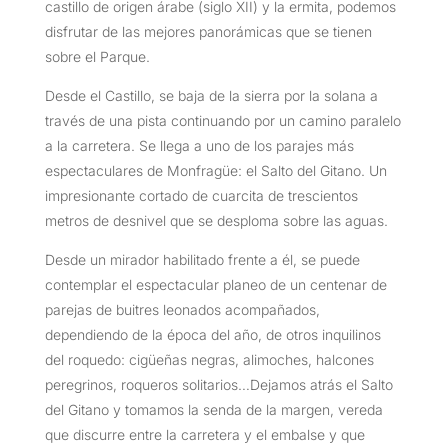
castillo de origen árabe (siglo XII) y la ermita, podemos
disfrutar de las mejores panorámicas que se tienen
sobre el Parque.
Desde el Castillo, se baja de la sierra por la solana a
través de una pista continuando por un camino paralelo
a la carretera. Se llega a uno de los parajes más
espectaculares de Monfragüe: el Salto del Gitano. Un
impresionante cortado de cuarcita de trescientos
metros de desnivel que se desploma sobre las aguas.
Desde un mirador habilitado frente a él, se puede
contemplar el espectacular planeo de un centenar de
parejas de buitres leonados acompañados,
dependiendo de la época del año, de otros inquilinos
del roquedo: cigüeñas negras, alimoches, halcones
peregrinos, roqueros solitarios…Dejamos atrás el Salto
del Gitano y tomamos la senda de la margen, vereda
que discurre entre la carretera y el embalse y que