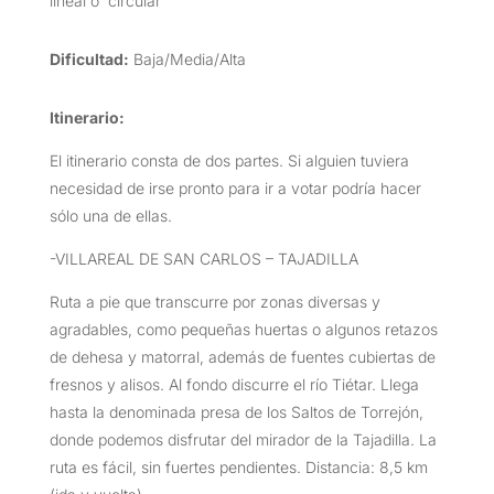
lineal o circular
Dificultad:
Baja/Media/Alta
Itinerario:
El itinerario consta de dos partes. Si alguien tuviera
necesidad de irse pronto para ir a votar podría hacer
sólo una de ellas.
-VILLAREAL DE SAN CARLOS – TAJADILLA
Ruta a pie que transcurre por zonas diversas y
agradables, como pequeñas huertas o algunos retazos
de dehesa y matorral, además de fuentes cubiertas de
fresnos y alisos. Al fondo discurre el río Tiétar. Llega
hasta la denominada presa de los Saltos de Torrejón,
donde podemos disfrutar del mirador de la Tajadilla. La
ruta es fácil, sin fuertes pendientes. Distancia: 8,5 km