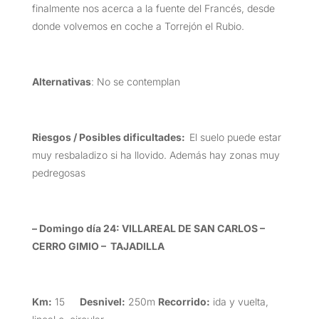
finalmente nos acerca a la fuente del Francés, desde
donde volvemos en coche a Torrejón el Rubio.
Alternativas
: No se contemplan
Riesgos / Posibles dificultades:
El suelo puede estar
muy resbaladizo si ha llovido. Además hay zonas muy
pedregosas
– Domingo día 24: VILLAREAL DE SAN CARLOS –
CERRO GIMIO – TAJADILLA
Km:
15
Desnivel:
250m
Recorrido:
ida y vuelta,