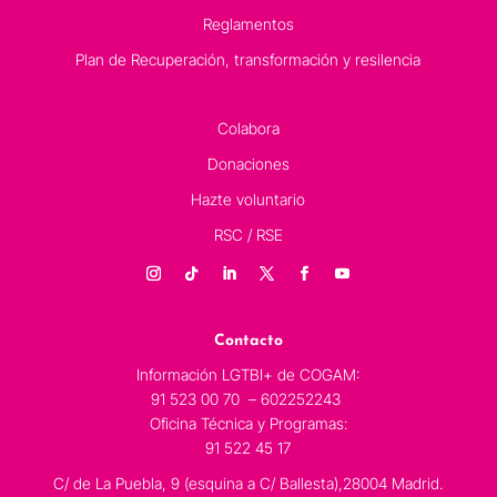
Reglamentos
Plan de Recuperación, transformación y resilencia
Colabora
Donaciones
Hazte voluntario
RSC / RSE
Contacto
Información LGTBI+ de COGAM:
91 523 00 70 – 602252243
Oficina Técnica y Programas:
91 522 45 17
C/ de La Puebla, 9 (esquina a C/ Ballesta),28004 Madrid.