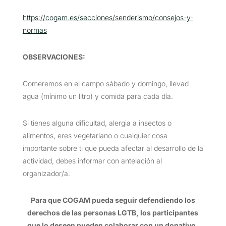
https://cogam.es/secciones/senderismo/consejos-y-
normas
OBSERVACIONES
:
Comeremos en el campo sábado y domingo, llevad
agua (mínimo un litro) y comida para cada día.
Si tienes alguna dificultad, alergia a insectos o
alimentos, eres vegetariano o cualquier cosa
importante sobre ti que pueda afectar al desarrollo de la
actividad, debes informar con antelación al
organizador/a.
Para que COGAM pueda seguir defendiendo los
derechos de las personas LGTB, los participantes
que lo deseen pueden colaborar con un donativo.