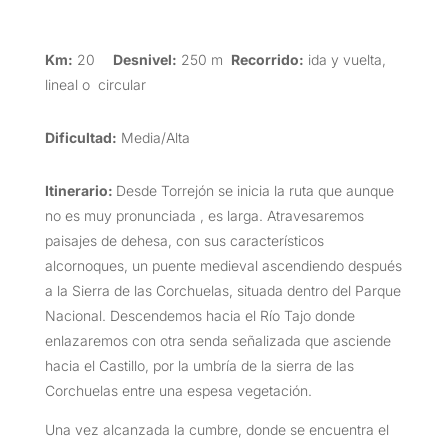
Km:
20
Desnivel:
250 m
Recorrido:
ida y vuelta,
lineal o circular
Dificultad:
Media/Alta
Itinerario:
Desde Torrejón se inicia la ruta que aunque
no es muy pronunciada , es larga. Atravesaremos
paisajes de dehesa, con sus característicos
alcornoques, un puente medieval ascendiendo después
a la Sierra de las Corchuelas, situada dentro del Parque
Nacional. Descendemos hacia el Río Tajo donde
enlazaremos con otra senda señalizada que asciende
hacia el Castillo, por la umbría de la sierra de las
Corchuelas entre una espesa vegetación.
Una vez alcanzada la cumbre, donde se encuentra el