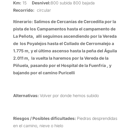
Km:
15
Desnivel:
800 subida 800 bajada
Recorrido:
circular
Itinerario:
Salimos de Cercanías de Cercedilla por la
pista de los Campamentos hasta el campamento de
La Peñota, allí seguimos ascendiendo por la Vereda
de los Poyalejos hasta el Collado de Cerromalejo a
1.775 m, y el último ascenso hasta la peña del Águila
2.011 m, la vuelta la haremos por la Vereda de la
Piñuela, pasando por el Hospital de la Fuenfría , y
bajando por el camino Puricelli
Alternativas:
Volver por donde hemos subido
Riesgos / Posibles dificultades:
Piedras desprendidas
en el camino, nieve o hielo