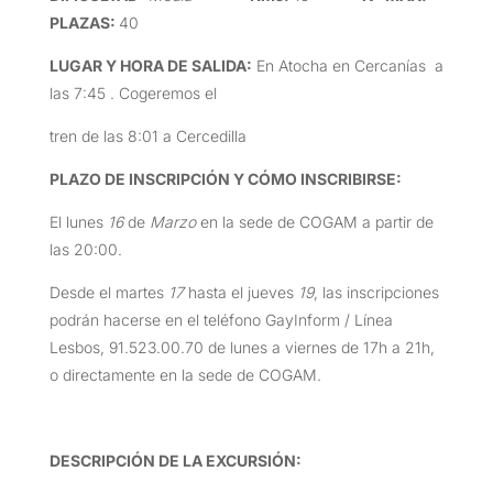
PLAZAS:
40
LUGAR Y HORA DE SALIDA
:
En Atocha en Cercanías a
las 7:45 . Cogeremos el
tren de las 8:01 a Cercedilla
PLAZO DE INSCRIPCIÓN Y CÓMO INSCRIBIRSE
:
El lunes
16
de
Marzo
en la sede de COGAM a partir de
las 20:00.
Desde el martes
17
hasta el jueves
19
, las inscripciones
podrán hacerse en el teléfono GayInform / Línea
Lesbos, 91.523.00.70 de lunes a viernes de 17h a 21h,
o directamente en la sede de COGAM.
DESCRIPCIÓN DE LA EXCURSIÓN
: