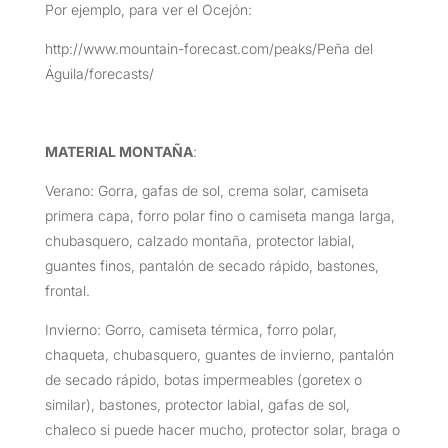
Por ejemplo, para ver el Ocejón:
http://www.mountain-forecast.com/peaks/Peña del
Águila/forecasts/
MATERIAL MONTAÑA
:
Verano: Gorra, gafas de sol, crema solar, camiseta
primera capa, forro polar fino o camiseta manga larga,
chubasquero, calzado montaña, protector labial,
guantes finos, pantalón de secado rápido, bastones,
frontal.
Invierno: Gorro, camiseta térmica, forro polar,
chaqueta, chubasquero, guantes de invierno, pantalón
de secado rápido, botas impermeables (goretex o
similar), bastones, protector labial, gafas de sol,
chaleco si puede hacer mucho, protector solar, braga o