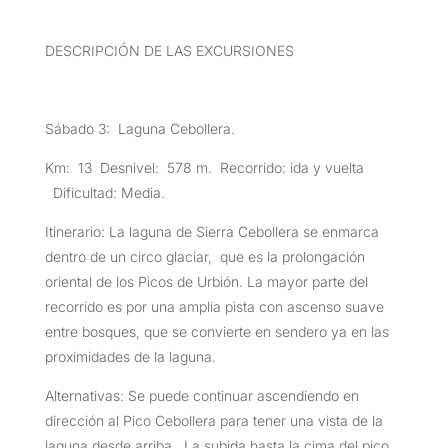
DESCRIPCIÓN DE LAS EXCURSIONES
Sábado 3: Laguna Cebollera.
Km: 13 Desnivel: 578 m. Recorrido: ida y vuelta
Dificultad: Media.
Itinerario: La laguna de Sierra Cebollera se enmarca
dentro de un circo glaciar, que es la prolongación
oriental de los Picos de Urbión. La mayor parte del
recorrido es por una amplia pista con ascenso suave
entre bosques, que se convierte en sendero ya en las
proximidades de la laguna.
Alternativas: Se puede continuar ascendiendo en
dirección al Pico Cebollera para tener una vista de la
laguna desde arriba. La subida hasta la cima del pico