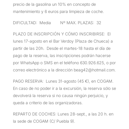
precio de la gasolina un 10% en concepto de
mantenimiento y 6 euros para limpieza de coche.
DIFICULTAD: Media Nº MAX. PLAZAS: 32
PLAZO DE INSCRIPCIÓN Y CÓMO INSCRIBIRSE: El
lunes 17-agosto en el Bar Verdoy (Plaza de Chueca) a
partir de las 20h. Desde el martes-18 hasta el día de
pago de la reserva, las inscripciones podrán hacerse
por WhatsApp o SMS en el teléfono 630.926.625, o por
correo electrónico a la dirección beag42@hotmail.com.
PAGO RESERVA: Lunes 31-agosto (45 €), en COGAM.
En caso de no poder ir a la excursión, la reserva sólo se
devolverá la reserva si no causa ningún perjuicio, y
queda a criterio de las organizadoras.
REPARTO DE COCHES: Lunes 28-sept., a las 20 h. en
la sede de COGAM (C/ Puebla 9).