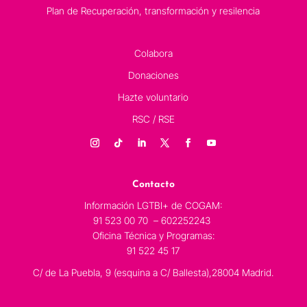
Plan de Recuperación, transformación y resilencia
Colabora
Donaciones
Hazte voluntario
RSC / RSE
Contacto
Información LGTBI+ de COGAM:
91 523 00 70 – 602252243
Oficina Técnica y Programas:
91 522 45 17
C/ de La Puebla, 9 (esquina a C/ Ballesta),28004 Madrid.