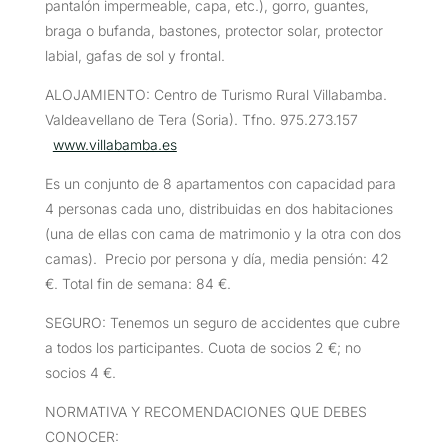
pantalón impermeable, capa, etc.), gorro, guantes,
braga o bufanda, bastones, protector solar, protector
labial, gafas de sol y frontal.
ALOJAMIENTO: Centro de Turismo Rural Villabamba.
Valdeavellano de Tera (Soria). Tfno. 975.273.157
www.villabamba.es
Es un conjunto de 8 apartamentos con capacidad para
4 personas cada uno, distribuidas en dos habitaciones
(una de ellas con cama de matrimonio y la otra con dos
camas). Precio por persona y día, media pensión: 42
€. Total fin de semana: 84 €.
SEGURO: Tenemos un seguro de accidentes que cubre
a todos los participantes. Cuota de socios 2 €; no
socios 4 €.
NORMATIVA Y RECOMENDACIONES QUE DEBES
CONOCER: