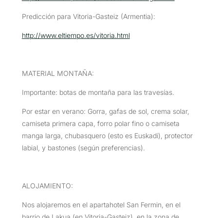
Predicción para Vitoria-Gasteiz (Armentia):
http://www.eltiempo.es/vitoria.html
MATERIAL MONTAÑA:
Importante: botas de montaña para las travesías.
Por estar en verano: Gorra, gafas de sol, crema solar,
camiseta primera capa, forro polar fino o camiseta
manga larga, chubasquero (esto es Euskadi), protector
labial, y bastones (según preferencias).
ALOJAMIENTO:
Nos alojaremos en el apartahotel San Fermin, en el
barrio de Lakua (en Vitoria-Gasteiz), en la zona de