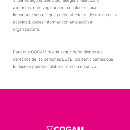
Si tienes alguna dificultad, alergia a insectos o
alimentos, eres vegetariano o cualquier cosa
importante sobre ti que pueda afectar al desarrollo de la
actividad, debes informar con antelación al
organizador/a.
Para que COGAM pueda seguir defendiendo los
derechos de las personas LGTB, los participantes que
lo deseen pueden colaborar con un donativo.