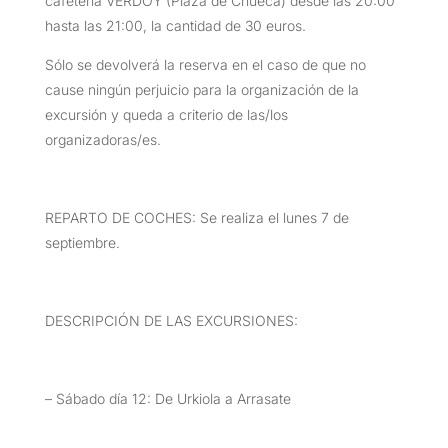
cafetería VERDOY (Plaza de Chueca) desde las 20:00
hasta las 21:00, la cantidad de 30 euros.
Sólo se devolverá la reserva en el caso de que no
cause ningún perjuicio para la organización de la
excursión y queda a criterio de las/los
organizadoras/es.
REPARTO DE COCHES: Se realiza el lunes 7 de
septiembre.
DESCRIPCIÓN DE LAS EXCURSIONES:
– Sábado día 12: De Urkiola a Arrasate