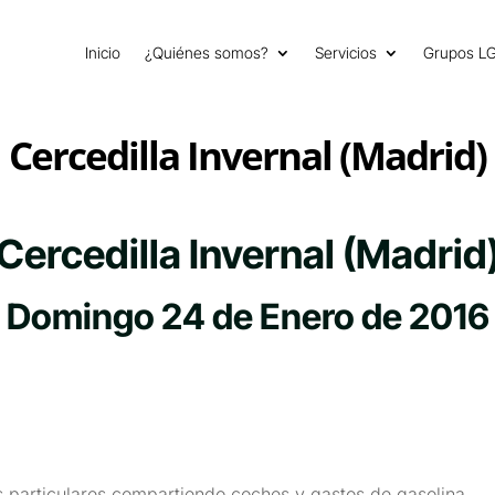
Inicio
¿Quiénes somos?
Servicios
Grupos L
Cercedilla Invernal (Madrid)
Cercedilla Invernal (Madrid
Domingo 24 de Enero de 2016
 particulares compartiendo coches y gastos de gasolina.