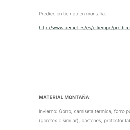
Predicción tiempo en montaña:
http://www.aemet.es/es/eltiempo/predic
MATERIAL MONTAÑA
:
Invierno: Gorro, camiseta térmica, forro
(goretex o similar), bastones, protector la