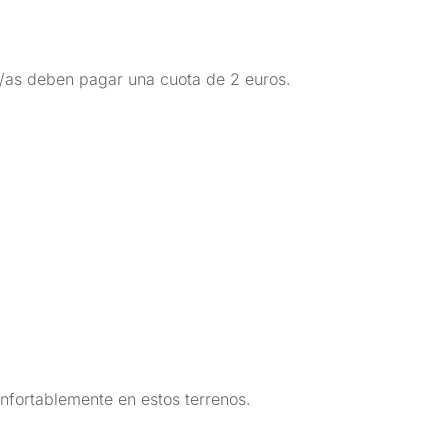
s/as deben pagar una cuota de 2 euros.
onfortablemente en estos terrenos.