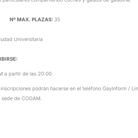
2
Nº MAX. PLAZAS:
35
udad Universitaria
IBIRSE
:
 a partir de las 20:00.
s inscripciones podrán hacerse en el teléfono GayInform / L
 la sede de COGAM.