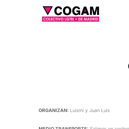
ORGANIZAN
:
Luismi y Juan Luis
MEDIO TRANSPORTE
:
Salimos en coches