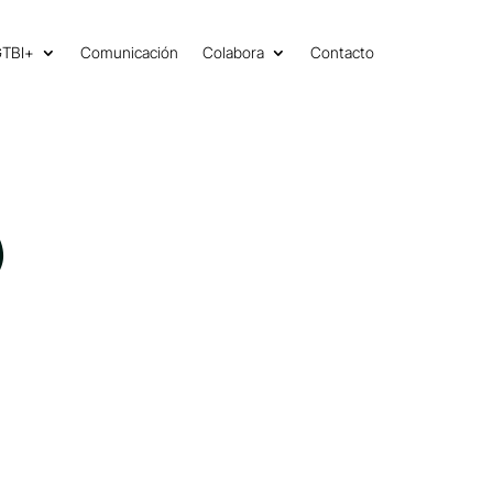
GTBI+
Comunicación
Colabora
Contacto
)