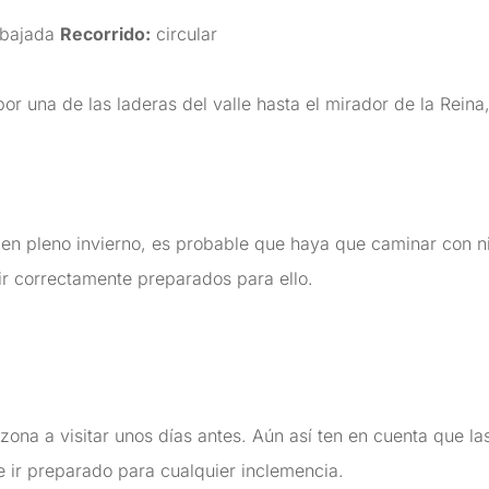
bajada
Recorrido:
circular
r una de las laderas del valle hasta el mirador de la Reina
en pleno invierno, es probable que haya que caminar con ni
r correctamente preparados para ello.
 zona a visitar unos días antes. Aún así ten en cuenta que l
 ir preparado para cualquier inclemencia.