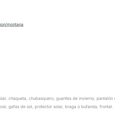
cion/montana
 polar, chaqueta, chubasquero, guantes de invierno, pantaló
bial, gafas de sol, protector solar, braga o bufanda, frontal.