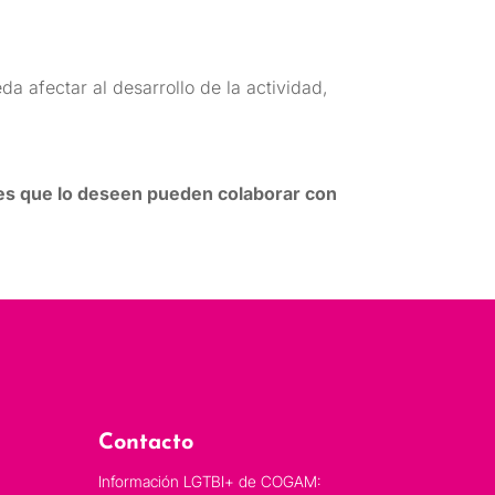
da afectar al desarrollo de la actividad,
es que lo deseen pueden colaborar con
Contacto
Información LGTBI+ de COGAM: