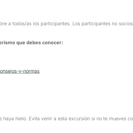
e a todos/as los participantes. Los participantes no socio
erismo que debes conocer:
consejos-y-normas
 haya hielo. Evita venir a esta excursión si no te mueves c