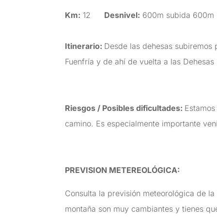
Km:
12
Desnivel:
600m subida 600m 
Itinerario:
Desde las dehesas subiremos po
Fuenfría y de ahí de vuelta a las Dehesas
Riesgos / Posibles dificultades:
Estamos 
camino. Es especialmente importante veni
PREVISION METEREOLÓGICA:
Consulta la previsión meteorológica de la
montaña son muy cambiantes y tienes que