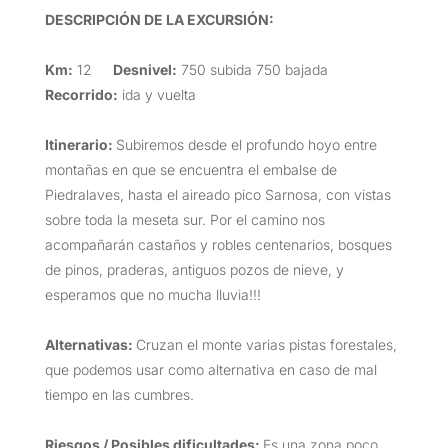
DESCRIPCIÓN DE LA EXCURSIÓN
:
Km:
12
Desnivel:
750 subida 750 bajada
Recorrido:
ida y vuelta
Itinerario:
Subiremos desde el profundo hoyo entre
montañas en que se encuentra el embalse de
Piedralaves, hasta el aireado pico Sarnosa, con vistas
sobre toda la meseta sur. Por el camino nos
acompañarán castaños y robles centenarios, bosques
de pinos, praderas, antiguos pozos de nieve, y
esperamos que no mucha lluvia!!!
Alternativas:
Cruzan el monte varias pistas forestales,
que podemos usar como alternativa en caso de mal
tiempo en las cumbres.
Riesgos / Posibles dificultades:
Es una zona poco