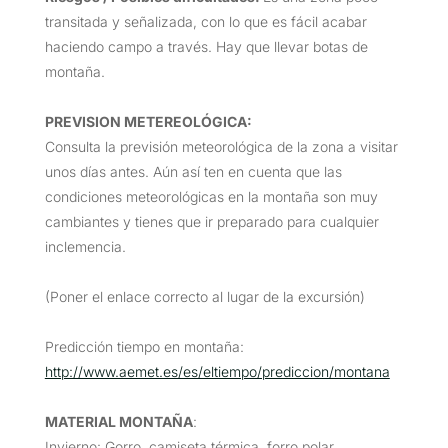
transitada y señalizada, con lo que es fácil acabar
haciendo campo a través. Hay que llevar botas de
montaña.
PREVISION METEREOLÓGICA:
Consulta la previsión meteorológica de la zona a visitar
unos días antes. Aún así ten en cuenta que las
condiciones meteorológicas en la montaña son muy
cambiantes y tienes que ir preparado para cualquier
inclemencia.
(Poner el enlace correcto al lugar de la excursión)
Predicción tiempo en montaña:
http://www.aemet.es/es/eltiempo/prediccion/montana
MATERIAL MONTAÑA
:
Invierno: Gorro, camiseta térmica, forro polar,