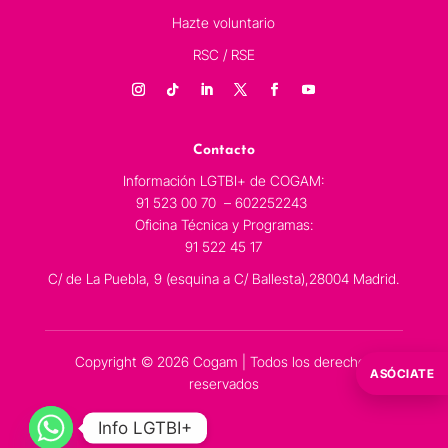
Hazte voluntario
RSC / RSE
Contacto
Información LGTBI+ de COGAM:
91 523 00 70 – 602252243
Oficina Técnica y Programas:
91 522 45 17
C/ de La Puebla, 9 (esquina a C/ Ballesta),28004 Madrid.
Copyright © 2026 Cogam | Todos los derechos
ASÓCIATE
reservados
Info LGTBI+