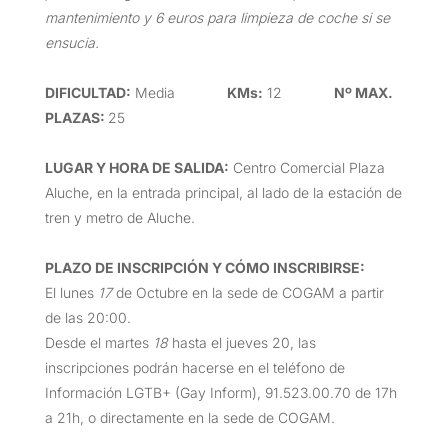
mantenimiento y 6 euros para limpieza de coche si se
ensucia.
DIFICULTAD
:
Media
KMs:
12
Nº MAX.
PLAZAS:
25
LUGAR Y HORA DE SALIDA
:
Centro Comercial Plaza
Aluche, en la entrada principal, al lado de la estación de
tren y metro de Aluche.
PLAZO DE INSCRIPCIÓN Y CÓMO INSCRIBIRSE
:
El lunes
17
de Octubre en la sede de COGAM a partir
de las 20:00.
Desde el martes
18
hasta el jueves 20, las
inscripciones podrán hacerse en el teléfono de
Información LGTB+ (Gay Inform), 91.523.00.70 de 17h
a 21h, o directamente en la sede de COGAM.