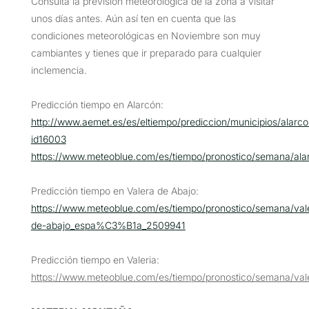
Consulta la previsión meteorológica de la zona a visitar
unos días antes. Aún así ten en cuenta que las
condiciones meteorológicas en Noviembre son muy
cambiantes y tienes que ir preparado para cualquier
inclemencia.
Predicción tiempo en Alarcón:
http://www.aemet.es/es/eltiempo/prediccion/municipios/alarco
id16003
https://www.meteoblue.com/es/tiempo/pronostico/semana
Predicción tiempo en Valera de Abajo:
https://www.meteoblue.com/es/tiempo/pronostico/semana/val
de-abajo_espa%C3%B1a_2509941
Predicción tiempo en Valeria:
https://www.meteoblue.com/es/tiempo/pronostico/semana/v