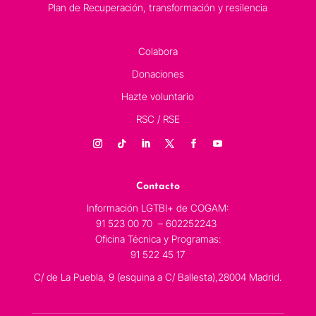
Plan de Recuperación, transformación y resilencia
Colabora
Donaciones
Hazte voluntario
RSC / RSE
Contacto
Información LGTBI+ de COGAM:
91 523 00 70 – 602252243
Oficina Técnica y Programas:
91 522 45 17
C/ de La Puebla, 9 (esquina a C/ Ballesta),28004 Madrid.