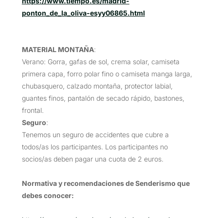
https://www.tiempo.es/madrid-
ponton_de_la_oliva-esyy06865.html
MATERIAL MONTAÑA
:
Verano: Gorra, gafas de sol, crema solar, camiseta
primera capa, forro polar fino o camiseta manga larga,
chubasquero, calzado montaña, protector labial,
guantes finos, pantalón de secado rápido, bastones,
frontal.
Seguro
:
Tenemos un seguro de accidentes que cubre a
todos/as los participantes. Los participantes no
socios/as deben pagar una cuota de 2 euros.
Normativa y recomendaciones de Senderismo que
debes conocer: