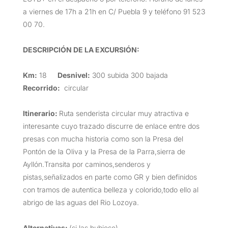
a viernes de 17h a 21h en C/ Puebla 9 y teléfono 91 523
00 70.
DESCRIPCIÓN DE LA EXCURSIÓN
:
Km:
18
Desnivel:
300 subida 300 bajada
Recorrido:
circular
Itinerario:
Ruta senderista circular muy atractiva e
interesante cuyo trazado discurre de enlace entre dos
presas con mucha historia como son la Presa del
Pontón de la Oliva y la Presa de la Parra,sierra de
Ayllón.Transita por caminos,senderos y
pistas,señalizados en parte como GR y bien definidos
con tramos de autentica belleza y colorido,todo ello al
abrigo de las aguas del Rio Lozoya.
Alternativas:
(si las hubiese)