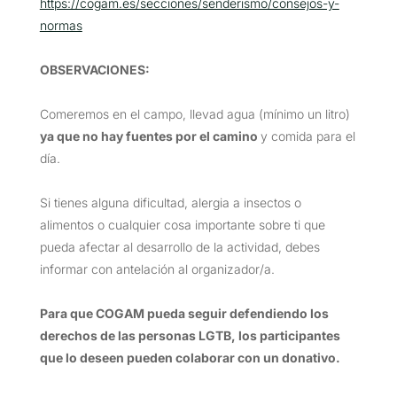
https://cogam.es/secciones/senderismo/consejos-y-
normas
OBSERVACIONES
:
Comeremos en el campo, llevad agua (mínimo un litro)
ya que no hay fuentes por el camino
y comida para el
día.
Si tienes alguna dificultad, alergia a insectos o
alimentos o cualquier cosa importante sobre ti que
pueda afectar al desarrollo de la actividad, debes
informar con antelación al organizador/a.
Para que COGAM pueda seguir defendiendo los
derechos de las personas LGTB, los participantes
que lo deseen pueden colaborar con un donativo.