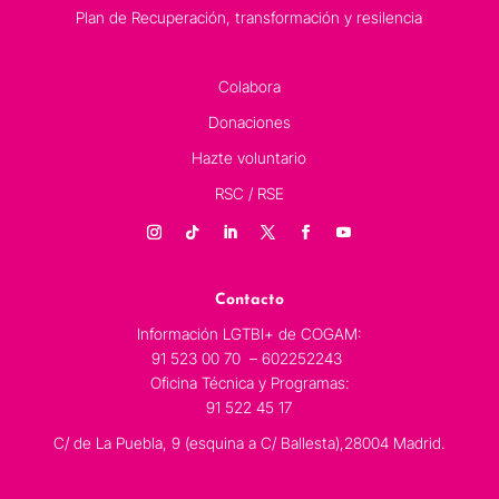
Plan de Recuperación, transformación y resilencia
Colabora
Donaciones
Hazte voluntario
RSC / RSE
Contacto
Información LGTBI+ de COGAM:
91 523 00 70 – 602252243
Oficina Técnica y Programas:
91 522 45 17
C/ de La Puebla, 9 (esquina a C/ Ballesta),28004 Madrid.