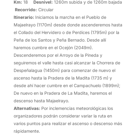
Km:
18
Desnivel:
1260m subida y de 1260m bajada
Recorrido:
Circular
Itinerario:
Iniciamos la marcha en el Pueblo de
Majaelrayo (1170m) desde donde ascenderemos hasta
el Collado del Hervidero o de Perdices (1795m) por la
Peña de los Santos y Peña Bernado. Desde allí
haremos cumbre en el Ocejón (2049m).
Descenderemos por el Arroyo de la Pineda y
seguiremos el valle hasta casi alcanzar la Chorrera de
Despeñalagua (1450m) para comenzar de nuevo el
ascenso hasta la Pradera de la Madita (1735 m) y
desde ahí hacer cumbre en el Campachuelo (1899m);
De nuevo en la Pradera de La Madita, haremos el
descenso hasta Majaelrayo.
Alternativas:
Por inclemencias meteorológicas los
organizadores podrán considerar variar la ruta en
varios puntos para realizar el ascenso o descenso más
rápidamente.