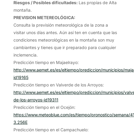
Riesgos / Posibles dificultades:
Las propias de Alta
montaña.
PREVISION METEREOLÓGICA:
Consulta la previsión meteorológica de la zona a
visitar unos días antes. Aún así ten en cuenta que las
condiciones meteorológicas en la montaña son muy
cambiantes y tienes que ir preparado para cualquier
inclemencia.
Predicción tiempo en Majaelrayo:
http://www.aemet.es/es/eltiempo/prediccion/municipios/maja
id19165
Predicción tiempo en Valverde de los Arroyos:
http://www.aemet.es/es/eltiempo/prediccion/municipios/valv
de-los-arroyos-id19311
Predicción tiempo en el Ocejón:
https://www.meteoblue.com/es/tiempo/pronostico/semana/4
3.256E
Predicción tiempo en el Campachuelo: