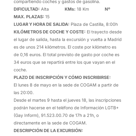
compartiendo coches y gastos de gasolina.
DIFICULTAD
:
Alta
KMs
:
18 Km
Nº
MAX. PLAZAS
:
15
LUGAR Y HORA DE SALIDA
:
Plaza de Castilla, 8:00h
KILÓMETROS DE COCHE Y COSTE
:
El trayecto desde
el lugar de salida, hasta la excursión y vuelta a Madrid
es de unos 214 kilómetros. El coste por kilómetro es
de 0,16 euros. El total previsto de gasto por coche es
34 euros que se repartirá entre los que vayan en el
coche.
PLAZO DE INSCRIPCIÓN Y CÓMO INSCRIBIRSE
:
El lunes 8 de mayo en la sede de COGAM a partir de
las 20:00.
Desde el martes 9 hasta el jueves 18, las inscripciones
podrán hacerse en el teléfono de Información LGTB+
(Gay Inform), 91.523.00.70 de 17h a 21h, o
directamente en la sede de COGAM.
DESCRIPCIÓN DE LA EXCURSIÓN
: