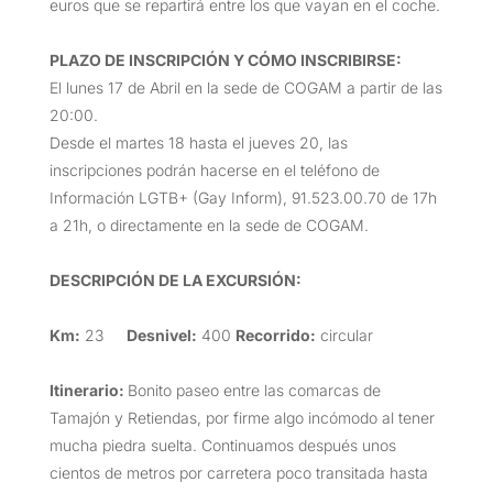
euros que se repartirá entre los que vayan en el coche.
PLAZO DE INSCRIPCIÓN Y CÓMO INSCRIBIRSE
:
El lunes 17 de Abril en la sede de COGAM a partir de las
20:00.
Desde el martes 18 hasta el jueves 20, las
inscripciones podrán hacerse en el teléfono de
Información LGTB+ (Gay Inform), 91.523.00.70 de 17h
a 21h, o directamente en la sede de COGAM.
DESCRIPCIÓN DE LA EXCURSIÓN
:
Km:
23
Desnivel:
400
Recorrido:
circular
Itinerario:
Bonito paseo entre las comarcas de
Tamajón y Retiendas, por firme algo incómodo al tener
mucha piedra suelta. Continuamos después unos
cientos de metros por carretera poco transitada hasta