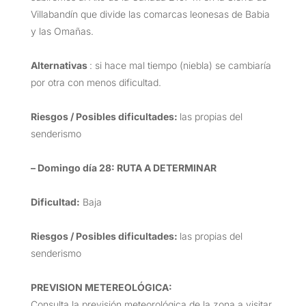
Villabandín que divide las comarcas leonesas de Babia
y las Omañas.
Alternativas
: si hace mal tiempo (niebla) se cambiaría
por otra con menos dificultad.
Riesgos / Posibles dificultades:
las propias del
senderismo
– Domingo día 28: RUTA A DETERMINAR
Dificultad:
Baja
Riesgos / Posibles dificultades:
las propias del
senderismo
PREVISION METEREOLÓGICA:
Consulta la previsión meteorológica de la zona a visitar