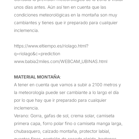
unos días antes. Aún así ten en cuenta que las
condiciones meteorológicas en la montaña son muy
cambiantes y tienes que ir preparado para cualquier
inclemencia.
https://www.eltiempo.es/riolago.html?
q=riolago&c=prediction
www.babia2miles.com/WEBCAM_UBINAS.html
MATERIAL MONTAÑA
:
A tener en cuenta que vamos a subir a 2100 metros y
la meteorología puede ser cambiante a lo largo el día
por lo que hay que ir preparado para cualquier
inclemencia.
Verano: Gorra, gafas de sol, crema solar, camiseta
primera capa, forro polar fino o camiseta manga larga,
chubasquero, calzado montaña, protector labial,
guantes finos, pantalón de secado rápido, bastones,