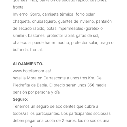
frontal.
Invierno: Gorro, camiseta térmica, forro polar,
chaqueta, chubasquero, guantes de invierno, pantalón
de secado rápido, botas impermeables (goretex o
similar), bastones, protector labial, gafas de sol,
chaleco si puede hacer mucho, protector solar, braga o
bufanda, frontal.
ALOJAMIENTO:
www.hotellamora.es/
hotel la Mora en Carrasconte a unos tres Km. De
Piedrafita de Babia. El precio serán unos 35€ media
pensión por persona y día
Seguro
:
Tenemos un seguro de accidentes que cubre a
todos/as los participantes. Los participantes socios/as
deben pagar una cuota de 2 euros, los no socios una