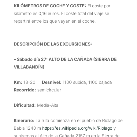
KILÓMETROS DE COCHE Y COSTE
:
El coste por
kilómetro es 0,16 euros. El coste total del viaje se
repartirá entre los que vayan en el coche.
DESCRIPCIÓN DE LAS EXCURSIONES
:
– Sábado día 27: ALTO DE LA CAÑADA (SIERRA DE
VILLABANDÍN)
Km:
18-20
Desnivel:
1100 subida, 1100 bajada
Recorrido:
semicircular
Dificultad:
Media-Alta
Itinerario:
La ruta comienza en el pueblo de Riolago de
Babia 1240 m
https://es.wikipedia.org/wiki/Riolago
y
subiremos al Alto de la Cañada 2157 m en la Sierra de