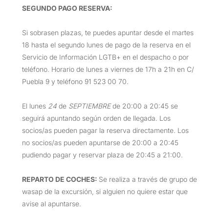
SEGUNDO PAGO RESERVA:
Si sobrasen plazas, te puedes apuntar desde el martes
18 hasta el segundo lunes de pago de la reserva en el
Servicio de Información LGTB+ en el despacho o por
teléfono. Horario de lunes a viernes de 17h a 21h en C/
Puebla 9 y teléfono 91 523 00 70.
El lunes
24
de
SEPTIEMBRE
de 20:00 a 20:45 se
seguirá apuntando según orden de llegada. Los
socios/as pueden pagar la reserva directamente. Los
no socios/as pueden apuntarse de 20:00 a 20:45
pudiendo pagar y reservar plaza de 20:45 a 21:00.
REPARTO DE COCHES:
Se realiza a través de grupo de
wasap de la excursión, si alguien no quiere estar que
avise al apuntarse.