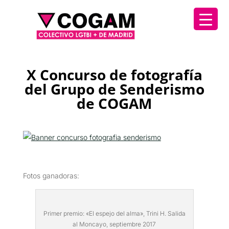
X Concurso de fotografía
del Grupo de Senderismo
de COGAM
Fotos ganadoras:
Primer premio: «El espejo del alma», Trini H. Salida
al Moncayo, septiembre 2017