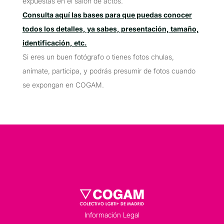
expuestas en el salón de actos.
Consulta aquí las bases para que puedas conocer
todos los detalles, ya sabes, presentación, tamaño,
identificación, etc.
Si eres un buen fotógrafo o tienes fotos chulas,
anímate, participa, y podrás presumir de fotos cuando
se expongan en COGAM.
Información Legal