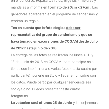
en el
concurso
. Repasa tus fotos, elige las 4 mejores y
mándalas a imprimir
en formato
de 20cm x 27cm
. Las
ganadoras aparecerán en el programa de senderismo y
tendrán un regalo.
Ten en cuenta que la foto elegida
debe ser
representativa del grupo de senderismo
y
que se
haya tomado en excursiones de COGAM
desde Julio
de 2017 hasta junio de 2018.
La entrega de las fotos se realizarán los lunes 4, 11 y
18 de Junio de 2018 en COGAM, para participar sólo
tienes que imprimir una o varias fotos (hasta cuatro por
participante), ponerle un título y llevar en un sobre con
los datos. Puede participar cualquier senderista sea
socio/a o no. Puedes presentar hasta cuatro
fotografías.
La votación será el lunes 25 de Junio
y las dejaremos