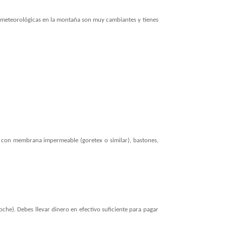
es meteorológicas en la montaña son muy cambiantes y tienes
a con membrana impermeable (goretex o similar), bastones,
). Debes llevar dinero en efectivo suficiente para pagar