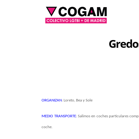
Gredos
ORGANIZAN
:
Loreto, Bea y Sole
MEDIO TRANSPORTE
:
Salimos en coches particulares compa
coche.