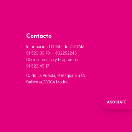
Contacto
Información LGTBI+ de COGAM:
91 523 00 70 – 602252243
Oficina Técnica y Programas:
91 522 45 17
C/ de La Puebla, 9 (esquina a C/
Ballesta),28004 Madrid.
ASÓCIATE