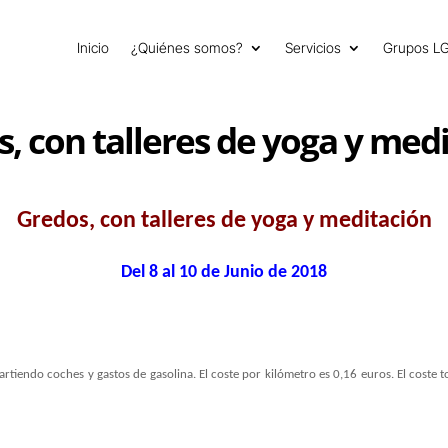
Inicio
¿Quiénes somos?
Servicios
Grupos L
, con talleres de yoga y med
Gredos, con talleres de yoga y meditación
Del 8 al 10 de Junio de 2018
rtiendo coches y gastos de gasolina.
El coste por kilómetro es 0,16 euros. El coste t