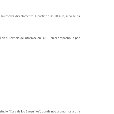
a reserva directamente. A partir de las 20:45h, si no se ha
) en el Servicio de Información LGTB+ en el despacho, o por
refugio “Casa de los Barquillos”, donde nos asomarnos a una