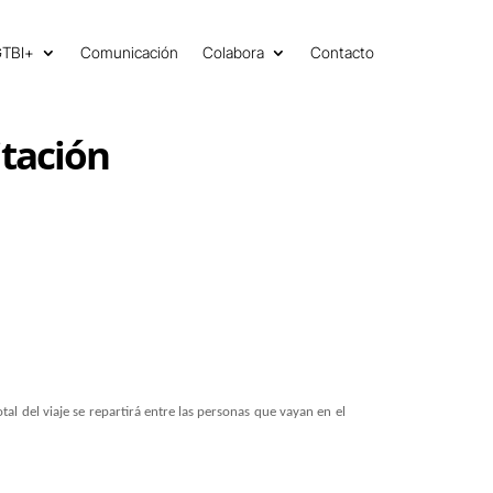
GTBI+
Comunicación
Colabora
Contacto
itación
otal del viaje se repartirá entre las personas que vayan en el