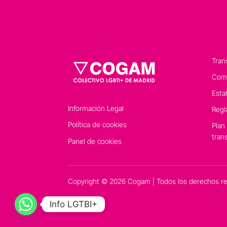
Tran
Comp
Esta
Información Legal
Regl
Política de cookies
Plan
tran
Panel de cookies
Copyright © 2026 Cogam | Todos los derechos r
Info LGTBI+