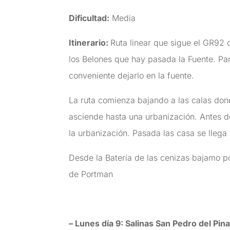
Dificultad:
Media
Itinerario:
Ruta linear que sigue el GR92
los Belones que hay pasada la Fuente. Par
conveniente dejarlo en la fuente.
La ruta comienza bajando a las calas dond
asciende hasta una urbanización. Antes de 
la urbanización. Pasada las casa se llega 
Desde la Batería de las cenizas bajamo po
de Portman
– Lunes día 9:
Salinas San Pedro del Pina