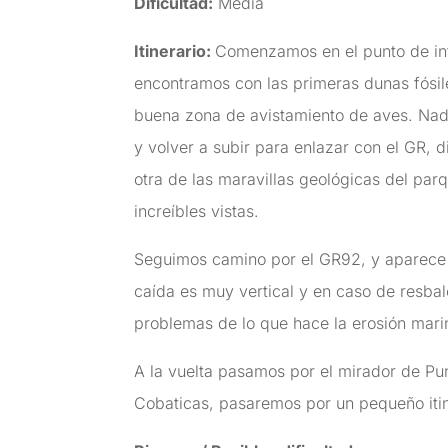
Dificultad:
Media
Itinerario:
Comenzamos en el punto de inf
encontramos con las primeras dunas fósile
buena zona de avistamiento de aves. Nada
y volver a subir para enlazar con el GR, 
otra de las maravillas geológicas del par
increíbles vistas.
Seguimos camino por el GR92, y aparece u
caída es muy vertical y en caso de resbal
problemas de lo que hace la erosión mari
A la vuelta pasamos por el mirador de Pu
Cobaticas, pasaremos por un pequeño itin