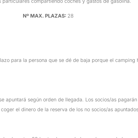
 particulares compartiendo coches y gastos de gasolina.
ia
Nº MAX. PLAZAS:
28
plazo para la persona que se dé de baja porque el camping
se apuntará según orden de llegada. Los socios/as pagarán l
 coger el dinero de la reserva de los no socios/as apuntados