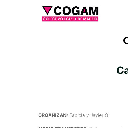
C
Ca
ORGANIZAN
:
Fabiola y Javier G.