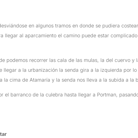
 desviándose en algunos tramos en donde se pudiera costear
a llegar al aparcamiento el camino puede estar complicado p
e podemos recorrer las cala de las mulas, la del cuervo y la
llegar a la urbanización la senda gira a la izquierda por lo
a la cima de Atamaría y la senda nos lleva a la subida a la 
r el barranco de la culebra hasta llegar a Portman, pasand
tar