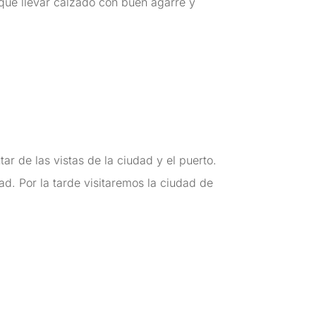
que llevar calzado con buen agarre y
tar de las vistas de la ciudad y el puerto.
. Por la tarde visitaremos la ciudad de