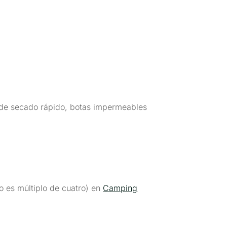
n de secado rápido, botas impermeables
 es múltiplo de cuatro) en
Camping