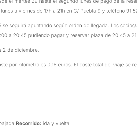
sde el martes 29 hasta el segundo lunes de pago de la rese
 lunes a viernes de 17h a 21h en C/ Puebla 9 y teléfono 91 
 se seguirá apuntando según orden de llegada. Los socios/
:00 a 20:45 pudiendo pagar y reservar plaza de 20:45 a 21
es 2 de diciembre.
ste por kilómetro es 0,16 euros. El coste total del viaje se r
bajada
Recorrido:
ida y vuelta