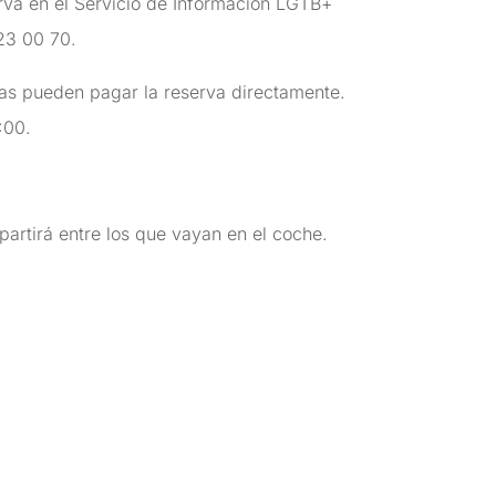
rva en el Servicio de Información LGTB+
523 00 70.
as pueden pagar la reserva directamente.
:00.
epartirá entre los que vayan en el coche.