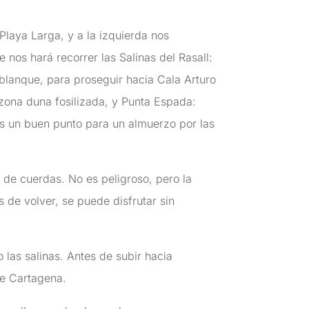
laya Larga, y a la izquierda nos
nos hará recorrer las Salinas del Rasall:
blanque, para proseguir hacia Cala Arturo
 zona duna fosilizada, y Punta Espada:
es un buen punto para un almuerzo por las
de cuerdas. No es peligroso, pero la
 de volver, se puede disfrutar sin
las salinas. Antes de subir hacia
de Cartagena.