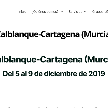
Inicio
¿Quiénes somos?
Servicios
Grupos L
alblanque-Cartagena (Murci
lblanque-Cartagena (Murc
Del 5 al 9 de diciembre de 2019