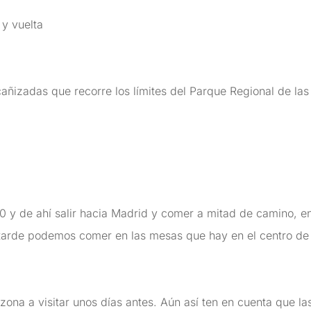
 y vuelta
ñizadas que recorre los límites del Parque Regional de las
30 y de ahí salir hacia Madrid y comer a mitad de camino, e
 tarde podemos comer en las mesas que hay en el centro de 
 zona a visitar unos días antes. Aún así ten en cuenta que l