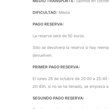
MEDIO TRANSPORTE
:
Salimos en coches
DIFICULTAD
:
Med
PAGO RESERVA:
La reserva será de 50 euros.
Sólo se devolverá la reserva si hay reem
devuelven.
PRIMER PAGO RESERVA:
El lunes 28 de octubre de 20:00 a 20:45 
20:45h, si no se ha llenado, se empieza a
SEGUNDO PAGO RESERVA: