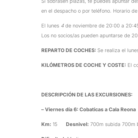
Si sobrasen plazas, te puedes apuntar de
en el despacho o por teléfono. Horario de
El lunes
4
de noviembre de 20:00 a 20:45
Los no socios/as pueden apuntarse de 20
REPARTO DE COCHES:
Se realiza el lun
KILÓMETROS DE COCHE Y COSTE
:
El co
DESCRIPCIÓN DE LAS EXCURSIONES
:
– Viernes día 6: Cobaticas a Cala Reona
Km:
15
Desnivel:
700m subida 700m 