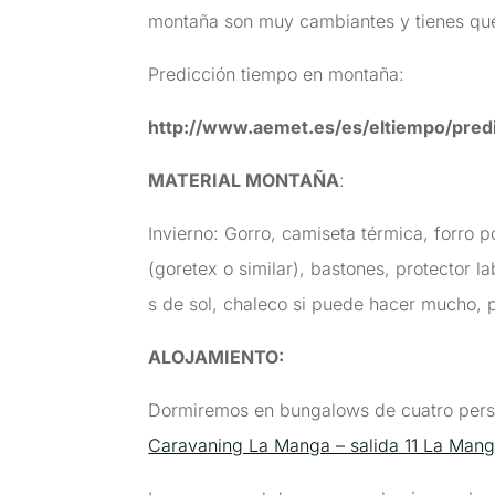
montaña son muy cambiantes y tienes que
Predicción tiempo en montaña:
http://www.aemet.es/es/eltiempo/pred
MATERIAL MONTAÑA
:
Invierno: Gorro, camiseta térmica, forro
(goretex o similar), bastones, protector la
s de sol, chaleco si puede hacer mucho, p
ALOJAMIENTO:
Dormiremos en bungalows de cuatro perso
Caravaning La Manga – salida 11 La Mang