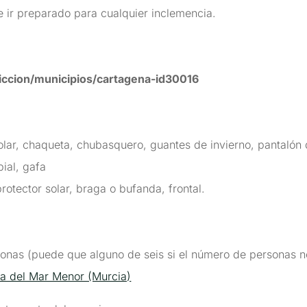
 ir preparado para cualquier inclemencia.
iccion/municipios/cartagena-id30016
 polar, chaqueta, chubasquero, guantes de invierno, pantaló
bial, gafa
rotector solar, braga o bufanda, frontal.
nas (puede que alguno de seis si el número de personas no
a del Mar Menor (Murcia)