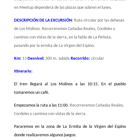
en Meetup dependerá de las plazas que sobren el lunes.
DESCRIPCIÓN DE LA EXCURSIÓN
:
Ruta circular por las dehesas
de Los Molinos. Recorreremos Cañadas Reales, Cordeles y
caminos con vistas de la sierra, en la falda de La Peñota,
pasando por la ermita de La Virgen del Espino.
Km:
13
Desnivel:
300 m. subida
Recorrido:
circular
Itinerario:
El tren llegará al Los Molinos a las 10:15. En el pueblo
tomaremos un café.
Empezamos la ruta a las 11:00.
Recorreremos Cañadas Reales,
Cordeles y caminos con vistas de la sierra.
Pararemos en la zona de La Ermita de la Virgen del Espino
donde realizaremos algunos juegos
.