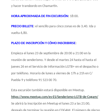
y hacer transbordo en Chamartín.
HORA APROXIMADA DE FIN EXCURSIÓN
:
18:00
.
PRECIO BILLETE
:
el sencillo para cinco zonas es de 3,40. Ida y
vuelta 6,80.
PLAZO DE INSCRIPCIÓN Y CÓMO INSCRIBIRSE
:
Empieza el lunes 23 de septiembre de 20:00 a 21:00 en la
reunión de senderismo. Y desde el martes 24 hasta el hasta el
jueves 26 en el Servicio de Información LGTB+ en el despacho o
por teléfono. Horario de lunes a viernes de 17h a 21h en C/
Puebla 9 y teléfono 91 523 00 70.
Esta excursión también estará disponible en Meetup.
https://www.meetup.com/es-ES/Senderismo-LGTB-de-Cogam/
Se abrirá la inscripción en Meetup el lunes 23 a las 21:00,
después de terminar la reunión en COGAM. El número de plazas