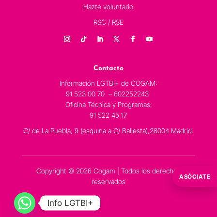
Hazte voluntario
RSC / RSE
Contacto
Información LGTBI+ de COGAM:
91 523 00 70 – 602252243
Oficina Técnica y Programas:
91 522 45 17
C/ de La Puebla, 9 (esquina a C/ Ballesta),28004 Madrid.
Copyright © 2026 Cogam | Todos los derechos
ASÓCIATE
reservados
Info LGTBI+