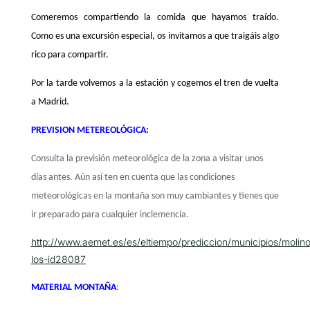
Comeremos compartiendo la comida que hayamos traído.
Como es una excursión especial, os invitamos a que traigáis algo
rico para compartir.
Por la tarde volvemos
a la estación
y cogemos el tren de vuelta
a Madrid.
PREVISION METEREOLÓGICA:
Consulta la previsión meteorológica de la zona a visitar unos
días antes. Aún así ten en cuenta que las condiciones
meteorológicas en la montaña son muy cambiantes y tienes que
ir preparado para cualquier inclemencia.
http://www.aemet.es/es/eltiempo/prediccion/municipios/molin
los-id28087
MATERIAL MONTAÑA
: