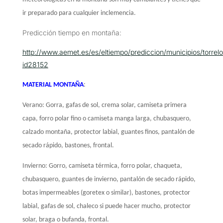
ir preparado para cualquier inclemencia.
Predicción tiempo en montaña:
http://www.aemet.es/es/eltiempo/prediccion/municipios/torrel
id28152
MATERIAL MONTAÑA
:
Verano: Gorra, gafas de sol, crema solar, camiseta primera
capa, forro polar fino o camiseta manga larga, chubasquero,
calzado montaña, protector labial, guantes finos, pantalón de
secado rápido, bastones, frontal.
Invierno: Gorro, camiseta térmica, forro polar, chaqueta,
chubasquero, guantes de invierno, pantalón de secado rápido,
botas impermeables (goretex o similar), bastones, protector
labial, gafas de sol, chaleco si puede hacer mucho, protector
solar, braga o bufanda, frontal.