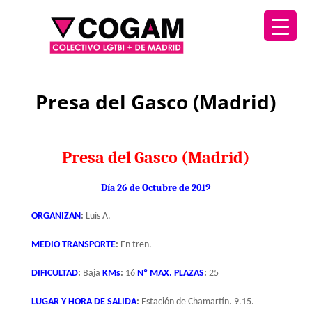
Presa del Gasco (Madrid)
Presa del Gasco (Madrid)
Día 26 de Octubre de 2019
ORGANIZAN
:
Luis A.
MEDIO TRANSPORTE
:
En tren.
DIFICULTAD
:
Baja
KMs
:
16
Nº MAX. PLAZAS
:
25
LUGAR Y HORA DE SALIDA
:
Estación de Chamartín. 9.15.