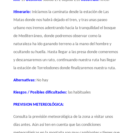
Itinerario:
Iniciamos la caminata desde la estación de Las
Matas donde nos habrá dejado el tren, y tras unas paseo
urbano nos iremos adentrando hacia la tranquilidad el bosque
de Mediterráneo, donde podremos observar como la
naturaleza ha ido ganando terreno a la mano del hombre y
ocultando su huella. Hasta llegar a las presa donde comeremos
y descansaremos un rato, continuando nuestra ruta has llegar
la estación de Torrelodones donde finalizaremos nuestra ruta.
Alternativas:
No hay
Riesgos / Posibles dificultades:
las habituales
PREVISION METEREOLÓGICA:
Consulta la previsión meteorológica de la zona a visitar unos
días antes. Aún así ten en cuenta que las condiciones
meteorológicas en la montaña son muy cambiantes y tienes que