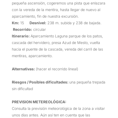
pequeña ascensión, cogeremos una pista que enlazara
con la vereda de la mentira, hasta llegar de nuevo al
aparcamiento, fin de nuestra excursión.
Km:
15
Desnivel:
238 m. subida y 238 de bajada.
Recorrido:
circular
Itinerario:
Aparcamiento Laguna parque de los patos,
cascada del hervidero, presa Azud de Mesto, vuelta
hacia el puente de la cascada, vereda del carril de las
mentiras, aparcamiento.
Alternativas:
(hacer el recorrido lineal)
Riesgos / Posibles dificultades:
una pequeña trepada
sin dificultad
PREVISION METEREOLÓGICA:
Consulta la previsión meteorológica de la zona a visitar
unos días antes. Aún así ten en cuenta que las