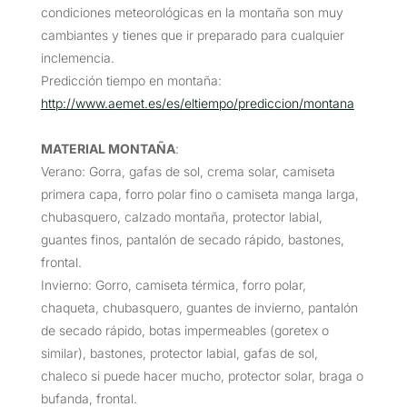
condiciones meteorológicas en la montaña son muy
cambiantes y tienes que ir preparado para cualquier
inclemencia.
Predicción tiempo en montaña:
http://www.aemet.es/es/eltiempo/prediccion/montana
MATERIAL MONTAÑA
:
Verano: Gorra, gafas de sol, crema solar, camiseta
primera capa, forro polar fino o camiseta manga larga,
chubasquero, calzado montaña, protector labial,
guantes finos, pantalón de secado rápido, bastones,
frontal.
Invierno: Gorro, camiseta térmica, forro polar,
chaqueta, chubasquero, guantes de invierno, pantalón
de secado rápido, botas impermeables (goretex o
similar), bastones, protector labial, gafas de sol,
chaleco si puede hacer mucho, protector solar, braga o
bufanda, frontal.