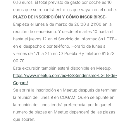
0,16 euros. El total previsto de gasto por coche es 10
euros que se repartirá entre los que vayan en el coche.
PLAZO DE INSCRIPCIÓN Y CÓMO INSCRIBIRSE
:
Empieza el lunes 9 de marzo de 20:00 a 21:00 en la
reunión de senderismo. Y desde el martes 10 hasta el
hasta el jueves 12 en el Servicio de Información LGTB+
en el despacho o por teléfono. Horario de lunes a
viernes de 17h a 21h en C/ Puebla 9 y teléfono 91 523
00 70.
Esta excursión también estará disponible en Meetup.
https://www.meetup.com/es-ES/Senderismo-LGTB-de-
Cogam/
Se abrirá la inscripción en Meetup después de terminar
la reunión del lunes 9 en COGAM. Quien se apunte en
la reunión del lunes tendrá preferencia, por lo que el
número de plazas en Meetup dependerá de las plazas
que sobren.