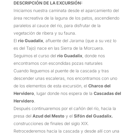
DESCRIPCIÓN DE LA EXCURSIÓN
:
Iniciamos nuestra caminata desde el aparcamiento del
área recreativa de la laguna de los patos, ascendiendo
paralelos al cauce del rio, para disfrutar de la
vegetación de ribera y su fauna.
El
río Guadalix
, afluente del Jarama (que a su vez lo
es del Tajo) nace en las Sierra de la Morcuera.
Seguimos el curso del
río Guadalix
, donde nos
encontramos con escondidas pozas naturales
Cuando lleguemos al puente de la cascada y tras
descender unas escaleras, nos encontramos con uno
de los elementos de esta excursión, el
Charco del
Hervidero
, lugar donde nos espera de la
Cascadas del
Hervidero
.
Después continuaremos por el cañón del río, hacia la
presa del
Azud del Mesto
y el
Sifón del Guadalix.
construcciones de finales del siglo XIX.
Retrocederemos hacia la cascada y desde allí con una