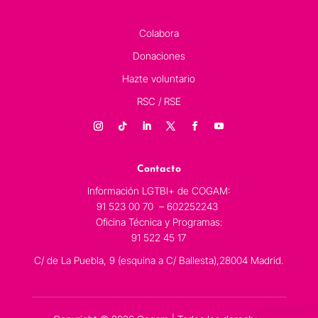
Colabora
Donaciones
Hazte voluntario
RSC / RSE
Contacto
Información LGTBI+ de COGAM:
91 523 00 70 – 602252243
Oficina Técnica y Programas:
91 522 45 17
C/ de La Puebla, 9 (esquina a C/ Ballesta),28004 Madrid.