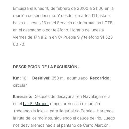
Empieza el lunes 10 de febrero de 20:00 a 21:00 en la
reunión de senderismo. Y desde el martes 11 hasta el
hasta el jueves 13 en el Servicio de Información LGTB+
en el despacho o por teléfono. Horario de lunes a
viernes de 17h a 21h en C/ Puebla 9 y teléfono 91 523
00 70.
DESCRIPCIÓN DE LA EXCURSIÓN
:
Km:
16
Desnivel:
350 m. acumulado
Recorrido:
circular
Itinerario:
Después de desayunar en Navalagamella
en el
bar El Mirador
empezaremos la excursión
rodeando la iglesia para llegar al rio Perales. Haremos
la ruta de los molinos, siguiendo el cauce del rio. Luego
nos desviaremos hacia el pantano de Cerro Alarcón,