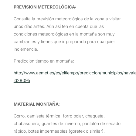
PREVISION METEREOLÓGICA:
Consulta la previsión meteorológica de la zona a visitar
unos días antes. Aún así ten en cuenta que las
condiciones meteorológicas en la montaña son muy
cambiantes y tienes que ir preparado para cualquier
inclemencia.
Predicción tiempo en montaña:
http://www.aemet.es/es/eltiempo/prediccion/municipios/naval
id28095
MATERIAL MONTAÑA
:
Gorro, camiseta térmica, forro polar, chaqueta,
chubasquero, guantes de invierno, pantalón de secado
rápido, botas impermeables (goretex o similar),