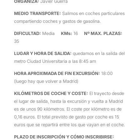
ORGANIZA
:
Javier Guerra
MEDIO TRANSPORTE
:
Salimos en coches particulares
compartiendo coches y gastos de gasolina.
DIFICULTAD
:
Media
KMs:
16
Nº MAX. PLAZAS:
35
LUGAR Y HORA DE SALIDA
:
quedamos en la salida del
metro Ciudad Universitaria a las 8:45 am
HORA APROXIMADA DE FIN EXCURSIÓN
:
18:00
(luego hay que volver a Madrid)
KILÓMETROS DE COCHE Y COSTE
:
El trayecto desde
el lugar de salida, hasta la excursión y vuelta a Madrid
es de unos 90 kilómetros. El coste por kilómetro es de
0,16 euros. El total previsto de gasto por coche es 15
euros que se repartirá entre los que vayan en el coche.
PLAZO DE INSCRIPCIÓN Y CÓMO INSCRIBIRSE
: