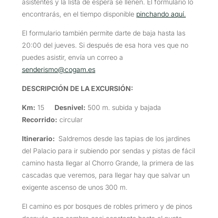
asistentes y la lista de espera se llenen. El formulario lo
encontrarás, en el tiempo disponible
pinchando aquí.
El formulario también permite darte de baja hasta las
20:00 del jueves. Si después de esa hora ves que no
puedes asistir, envía un correo a
senderismo@cogam.es
DESCRIPCIÓN DE LA EXCURSIÓN
:
Km:
15
Desnivel:
500 m. subida y bajada
Recorrido:
circular
Itinerario:
Saldremos desde las tapias de los jardines
del Palacio para ir subiendo por sendas y pistas de fácil
camino hasta llegar al Chorro Grande, la primera de las
cascadas que veremos, para llegar hay que salvar un
exigente ascenso de unos 300 m.
El camino es por bosques de robles primero y de pinos