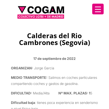
Calderas del Rio
Cambrones (Segovia)
17 de septiembre de 2022
ORGANIZAN
:
Jorge Garcia
MEDIO TRANSPORTE
:
Salimos en coches particulares
compartiendo coches y gastos de gasolina.
DIFICULTAD
:
Media/Alta
Nº MAX. PLAZAS: 1
5
Dificultad baja
: tienes poca experiencia en senderismo
o nivel físico bajo