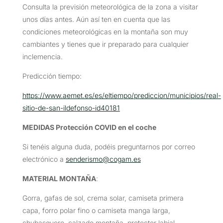
Consulta la previsión meteorológica de la zona a visitar
unos días antes. Aún así ten en cuenta que las
condiciones meteorológicas en la montaña son muy
cambiantes y tienes que ir preparado para cualquier
inclemencia.
Predicción tiempo:
https://www.aemet.es/es/eltiempo/prediccion/municipios/real-
sitio-de-san-ildefonso-id40181
MEDIDAS Protección COVID en el coche
Si tenéis alguna duda, podéis preguntarnos por correo
electrónico a
senderismo@cogam.es
MATERIAL MONTAÑA
:
Gorra, gafas de sol, crema solar, camiseta primera
capa, forro polar fino o camiseta manga larga,
chubasquero, calzado montaña, protector labial,