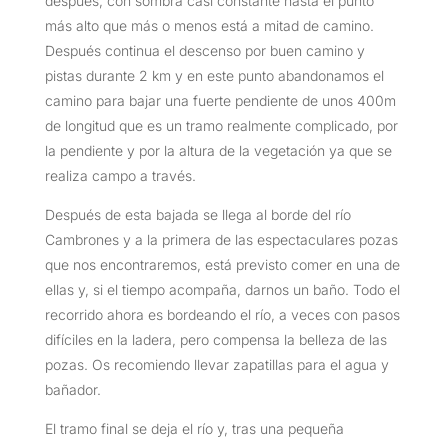
después, con sombra casi constante hasta el punto
más alto que más o menos está a mitad de camino.
Después continua el descenso por buen camino y
pistas durante 2 km y en este punto abandonamos el
camino para bajar una fuerte pendiente de unos 400m
de longitud que es un tramo realmente complicado, por
la pendiente y por la altura de la vegetación ya que se
realiza campo a través.
Después de esta bajada se llega al borde del río
Cambrones y a la primera de las espectaculares pozas
que nos encontraremos, está previsto comer en una de
ellas y, si el tiempo acompaña, darnos un baño. Todo el
recorrido ahora es bordeando el río, a veces con pasos
difíciles en la ladera, pero compensa la belleza de las
pozas. Os recomiendo llevar zapatillas para el agua y
bañador.
El tramo final se deja el río y, tras una pequeña