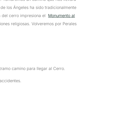
de los Ángeles ha sido tradicionalmente
a del cerro impresiona el
Monumento al
iones religiosas. Volveremos por Perales
tramo camino para llegar al Cerro.
 accidentes.