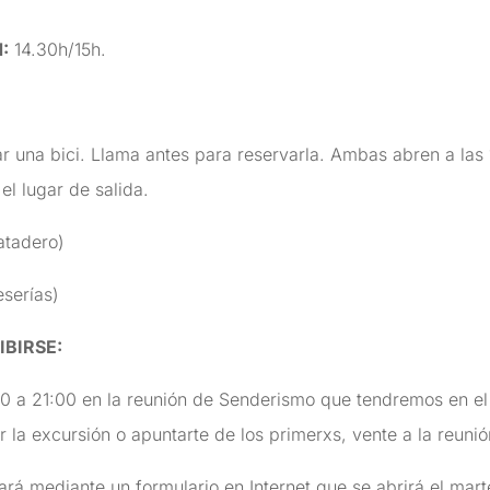
N
:
14.30h/15h.
r una bici. Llama antes para reservarla. Ambas abren a las
el lugar de salida.
tadero)
serías)
IBIRSE
:
0 a 21:00 en la reunión de Senderismo que tendremos en e
r la excursión o apuntarte de los primerxs, vente a la reunió
rá mediante un formulario en Internet que se abrirá el martes