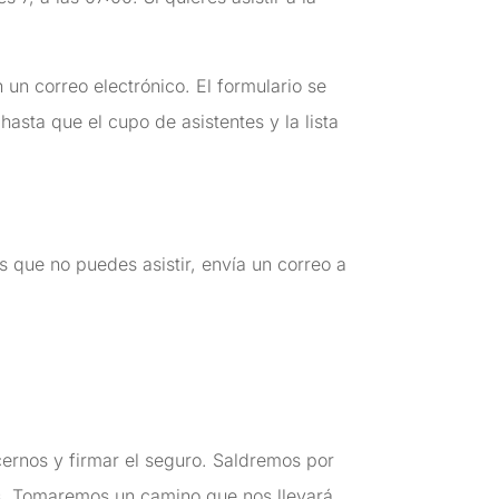
un correo electrónico. El formulario se
asta que el cupo de asistentes y la lista
s que no puedes asistir, envía un correo a
ernos y firmar el seguro. Saldremos por
es. Tomaremos un camino que nos llevará