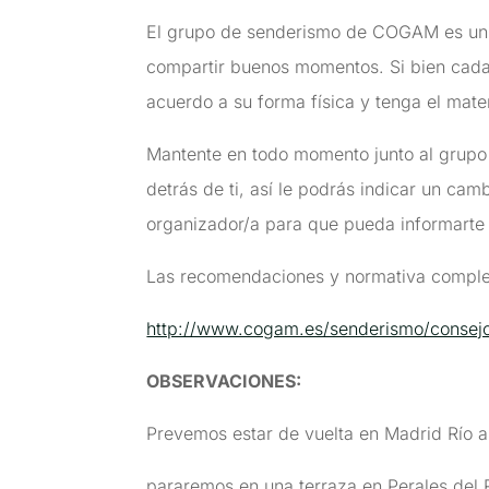
El grupo de senderismo de COGAM es un 
compartir buenos momentos. Si bien cada 
acuerdo a su forma física y tenga el mater
Mantente en todo momento junto al grupo 
detrás de ti, así le podrás indicar un cam
organizador/a para que pueda informarte
Las recomendaciones y normativa complet
http://www.cogam.es/senderismo/consej
OBSERVACIONES
:
Prevemos estar de vuelta en Madrid Río a 
pararemos en una terraza en Perales del Rí