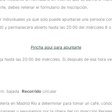
rte, debes rellenar el formulario de inscripción.
r individuales ya que solo puede apuntarse una persona con 
00 y permanecerá abierto hasta las 20:00 del miércoles 8 o h
Pincha aquí para apuntarte
ja hasta las 20:00 del miércoles. Si después de esa hora ve
0 m. bajada
Recorrido
circular
tería en Madrid Río a determinar para tomar un café, conoc
nzanares y seguiremos por la ribera del río dirección Peral