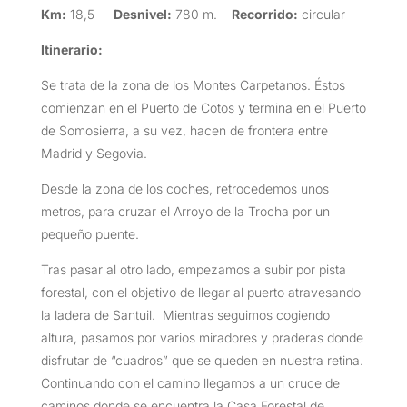
Km:
18,5
Desnivel:
780 m.
Recorrido:
circular
Itinerario:
Se trata de la zona de los Montes Carpetanos. Éstos
comienzan en el Puerto de Cotos y termina en el Puerto
de Somosierra, a su vez, hacen de frontera entre
Madrid y Segovia.
Desde la zona de los coches, retrocedemos unos
metros, para cruzar el Arroyo de la Trocha por un
pequeño puente.
Tras pasar al otro lado, empezamos a subir por pista
forestal, con el objetivo de llegar al puerto atravesando
la ladera de Santuil. Mientras seguimos cogiendo
altura, pasamos por varios miradores y praderas donde
disfrutar de “cuadros” que se queden en nuestra retina.
Continuando con el camino llegamos a un cruce de
caminos donde se encuentra la Casa Forestal de