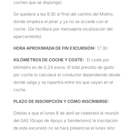
coches que se disponga).
Se quedará a las 9.30 al final del camino del Molino,
donde empieza el pinar y ya no se accede con el
coche. (Se facilitará por mensajería localización del
aparcamiento).
HORA APROXIMADA DE FIN EXCURSIÓN
:
17:30.
KILÓMETROS DE COCHE Y COSTE
:
El coste por
kilómetro es de 0,24 euros. El total previsto de gasto
por coche lo calculará el conductor dependiendo desde
donde salga y se repartirá entre los que vayan en el
coche.
PLAZO DE INSCRIPCIÓN Y CÓMO INSCRIBIRSE
:
Debido a que el lunes 8 de abril se celebrará la reunión
del GAS (Grupo de Apoyo a Senderismo) la inscripción
de esta excursión no se hará presencial el lunes sino