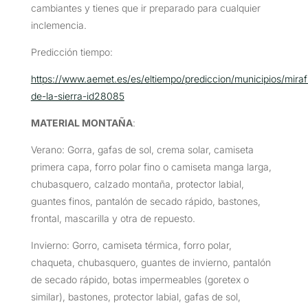
cambiantes y tienes que ir preparado para cualquier
inclemencia.
Predicción tiempo:
https://www.aemet.es/es/eltiempo/prediccion/municipios/miraf
de-la-sierra-id28085
MATERIAL MONTAÑA
:
Verano: Gorra, gafas de sol, crema solar, camiseta
primera capa, forro polar fino o camiseta manga larga,
chubasquero, calzado montaña, protector labial,
guantes finos, pantalón de secado rápido, bastones,
frontal, mascarilla y otra de repuesto.
Invierno: Gorro, camiseta térmica, forro polar,
chaqueta, chubasquero, guantes de invierno, pantalón
de secado rápido, botas impermeables (goretex o
similar), bastones, protector labial, gafas de sol,