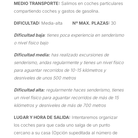
MEDIO TRANSPORTE
:
Salimos en coches particulares
compartiendo coches y gastos de gasolina.
DIFICULTAD
:
Media-alta
Nº MAX. PLAZAS:
30
Dificultad baja
: tienes poca experiencia en senderismo
o nivel físico bajo
Dificultad media:
has realizado excursiones de
senderismo, andas regularmente y tienes un nivel físico
para aguantar recorridos de 10-15 kilómetros y
desniveles de unos 500 metros
Dificultad alta:
regularmente haces senderismo, tienes
un nivel físico para aguantar recorridos de más de 15
kilómetros y desniveles de más de 700 metros
LUGAR Y HORA DE SALIDA
:
Intentaremos organizar
los coches para que cada uno salga de un punto
cercano a su casa (Opción supeditada al número de