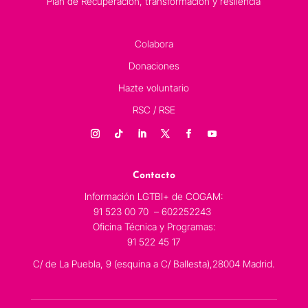
Plan de Recuperación, transformación y resilencia
Colabora
Donaciones
Hazte voluntario
RSC / RSE
Contacto
Información LGTBI+ de COGAM:
91 523 00 70 – 602252243
Oficina Técnica y Programas:
91 522 45 17
C/ de La Puebla, 9 (esquina a C/ Ballesta),28004 Madrid.