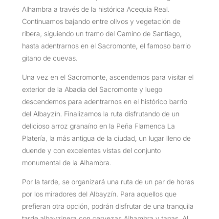
Alhambra a través de la histórica Acequia Real.
Continuamos bajando entre olivos y vegetación de
ribera, siguiendo un tramo del Camino de Santiago,
hasta adentrarnos en el Sacromonte, el famoso barrio
gitano de cuevas.
Una vez en el Sacromonte, ascendemos para visitar el
exterior de la Abadía del Sacromonte y luego
descendemos para adentrarnos en el histórico barrio
del Albayzín. Finalizamos la ruta disfrutando de un
delicioso arroz granaíno en la Peña Flamenca La
Platería, la más antigua de la ciudad, un lugar lleno de
duende y con excelentes vistas del conjunto
monumental de la Alhambra.
Por la tarde, se organizará una ruta de un par de horas
por los miradores del Albayzín. Para aquellos que
prefieran otra opción, podrán disfrutar de una tranquila
tarde albayzinera con cervezas Alhambra y tapas. Al