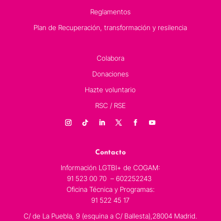
Reglamentos
Plan de Recuperación, transformación y resilencia
Colabora
Donaciones
Hazte voluntario
RSC / RSE
Contacto
Información LGTBI+ de COGAM:
91 523 00 70 – 602252243
Oficina Técnica y Programas:
91 522 45 17
C/ de La Puebla, 9 (esquina a C/ Ballesta),28004 Madrid.