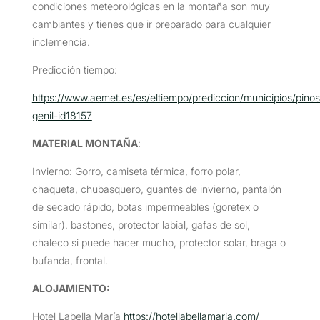
condiciones meteorológicas en la montaña son muy
cambiantes y tienes que ir preparado para cualquier
inclemencia.
Predicción tiempo:
https://www.aemet.es/es/eltiempo/prediccion/municipios/pinos
genil-id18157
MATERIAL MONTAÑA
:
Invierno: Gorro, camiseta térmica, forro polar,
chaqueta, chubasquero, guantes de invierno, pantalón
de secado rápido, botas impermeables (goretex o
similar), bastones, protector labial, gafas de sol,
chaleco si puede hacer mucho, protector solar, braga o
bufanda, frontal.
ALOJAMIENTO:
Hotel Labella María
https://hotellabellamaria.com/